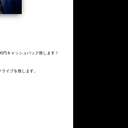
00円キャッシュバック致します！
クライブを致します。