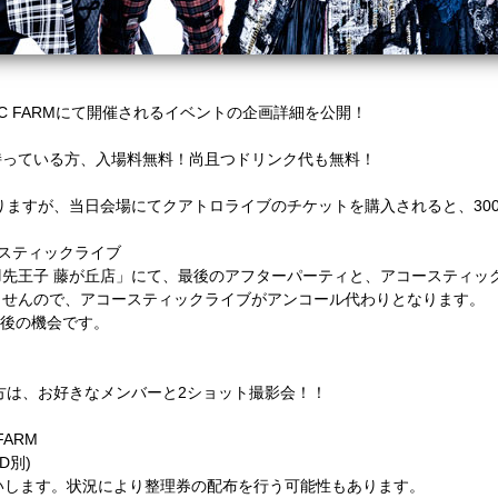
MUSIC FARMにて開催されるイベントの企画詳細を公開！
を持っている方、入場料無料！尚且つドリンク代も無料！
かりますが、当日会場にてクアトロライブのチケットを購入されると、30
スティックライブ
先王子 藤が丘店」にて、最後のアフターパーティと、アコースティッ
ませんので、アコースティックライブがアンコール代わりとなります。
最後の機会です。
の方は、お好きなメンバーと2ショット撮影会！！
 FARM
(D別)
いします。状況により整理券の配布を行う可能性もあります。