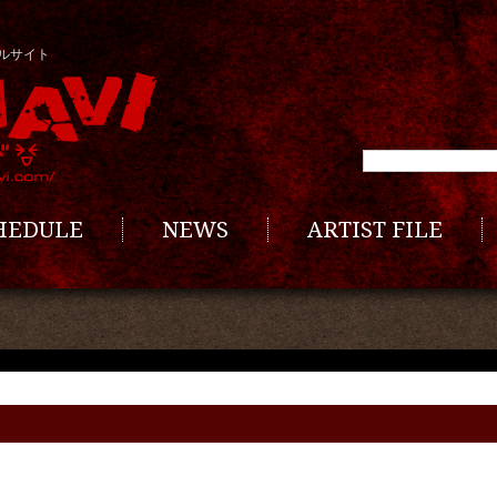
ルサイト
CHEDULE
NEWS
ARTIST FILE