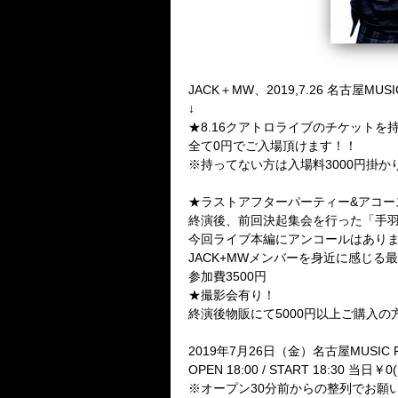
JACK＋MW、2019,7.26 名古屋
↓
★8.16クアトロライブのチケット
全て0円でご入場頂けます！！
※持ってない方は入場料3000円掛
★ラストアフターパーティー&アコー
終演後、前回決起集会を行った「手羽
今回ライブ本編にアンコールはあり
JACK+MWメンバーを身近に感じる
参加費3500円
★撮影会有り！
終演後物販にて5000円以上ご購入
2019年7月26日（金）名古屋MUSIC
OPEN 18:00 / START 18:30 当日￥0
※オープン30分前からの整列でお願