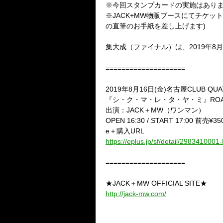
※今回スタンプカードの実施はあり
※JACK+MW物販ブースにてチケ
の直筆のお手紙を差し上げます)
集大成（ファイナル）は、2019年8
====================
2019年8月16日(金)名古屋CLUB QUA
『シ・ク・マ・レ・タ・ヤ・ミ』ROAD TO 2
出演：JACK＋MW（ワンマン）
OPEN 16:30 / START 17:00 前売
e＋購入URL
https://eplus.jp/sf/detail/2983410
====================
★JACK＋MW OFFICIAL SITE★
http://jack-mw.com/