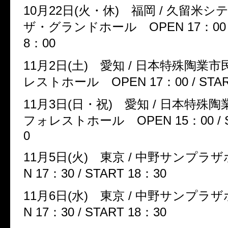
10
月
22
日
(
火・休
)
福岡
/
久留米シ
ザ・グランドホール
OPEN 17
：
00
8
：
00
11
月
2
日
(
土
)
愛知
/
日本特殊陶業市
レストホール
OPEN 17
：
00 / STA
11
月
3
日
(
日・祝
)
愛知
/
日本特殊陶
フォレストホール
OPEN 15
：
00 /
0
11
月
5
日
(
火
)
東京
/
中野サンプラ
N 17
：
30 / START 18
：
30
11
月
6
日
(
水
)
東京
/
中野サンプラ
N 17
：
30 / START 18
：
30