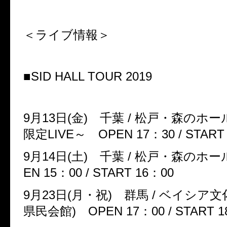
＜ライブ情報＞
■
SID HALL TOUR 2019
9
月
13
日
(
金
)
千葉
/
松戸・森のホー
限定
LIVE
～
OPEN 17
：
30 / START
9
月
14
日
(
土
)
千葉
/
松戸・森のホー
EN 15
：
00 / START 16
：
00
9
月
23
日
(
月・祝
)
群馬
/
ベイシア文
県民会館
)
OPEN 17
：
00 / START 1