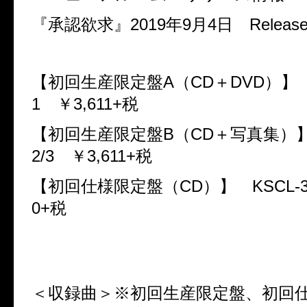
『承認欲求』
2019
年
9
月
4
日
Release
【初回生産限定盤
A
（
CD
＋
DVD
）
1
￥
3,611+
税
【初回生産限定盤
B
（
CD
＋写真集
2/3
￥
3,611+
税
【初回仕様限定盤（
CD
）】
KSCL-
0+
税
＜収録曲＞※初回生産限定盤、初回