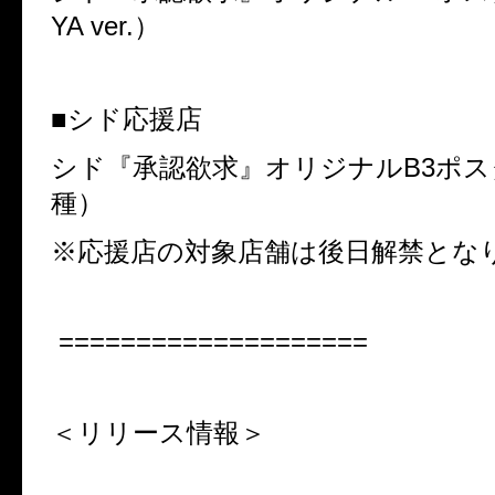
YA ver.
）
■シド応援店
シド『承認欲求』オリジナル
B3
ポス
種）
※応援店の対象店舗は後日解禁とな
====================
＜リリース情報＞