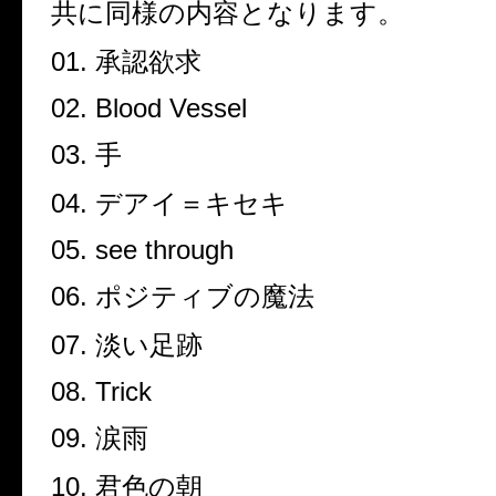
共に同様の内容となります。
01.
承認欲求
02. Blood Vessel
03.
手
04.
デアイ＝キセキ
05. see through
06.
ポジティブの魔法
07.
淡い足跡
08. Trick
09.
涙雨
10.
君色の朝