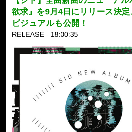
【シド】全曲新曲のニューアル
欲求』を9月4日にリリース決定
ビジュアルも公開！
RELEASE - 18:00:35