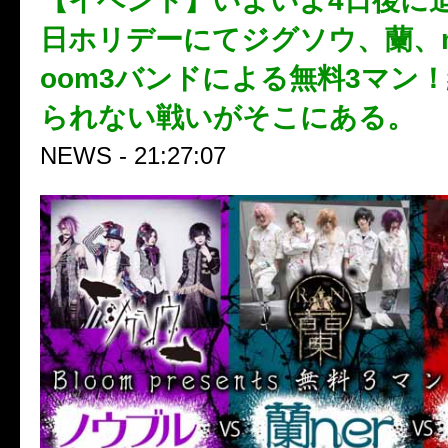
【イベント】いよいよ4日後に迫
日ホリデーにてジグソウ、蘭、ma
oom3バンドによる無料3マン
られない戦いがそこにある。
NEWS - 21:27:07