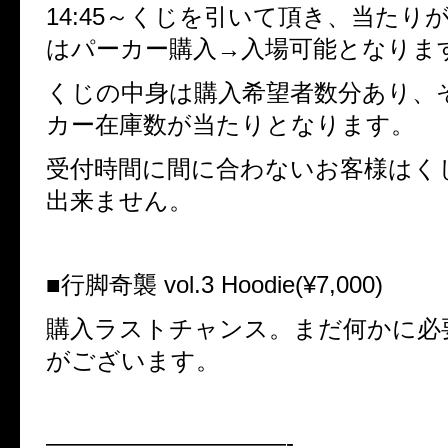
14:45～くじを引いて頂き、当たり
はパーカー購入→入場可能となりま
くじの中身は購入希望者数分あり、
カー在庫数が当たりとなります。
受付時間に間に合わないお客様はく
出来ません。
■行脚奇襲 vol.3 Hoodie(¥7,000)
購入ラストチャンス。まだ何かに必
がございます。
——————————-