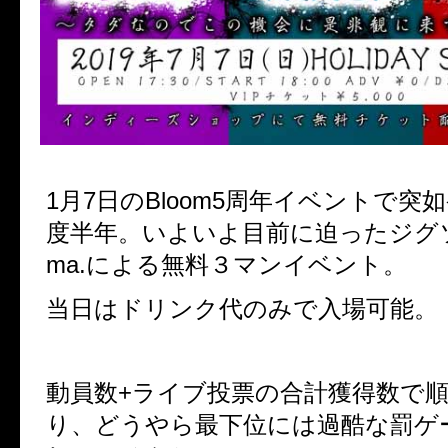
1月7日のBloom5周年イベントで突
度半年。いよいよ目前に迫ったジグ
ma.による無料３マンイベント。
当日はドリンク代のみで入場可能。
動員数+ライブ投票の合計獲得数で
り、どうやら最下位には過酷な罰ゲ