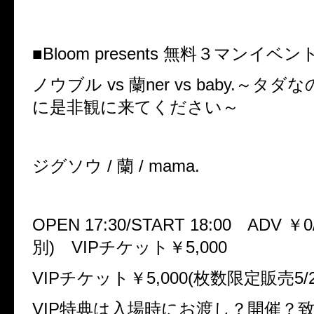
■Bloom presents 無料３マンイベン
ノウブル vs 蘭ner vs baby.～タ
に是非観に来てください～
ジグソウ / 蘭 / mama.
OPEN 17:30/START 18:00 ADV ￥0
別) VIPチケット￥5,000
VIPチケット￥5,000(枚数限定販売5/
VIP特典は入場時にお渡し？開催？