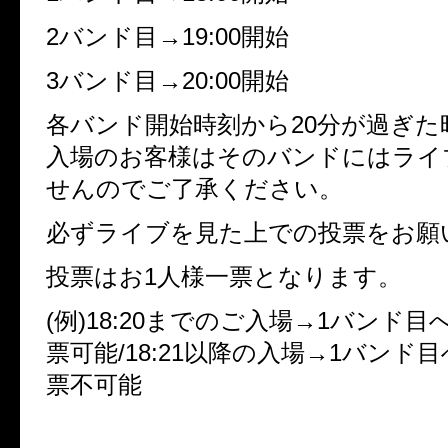
2バンド目→19:00開始
3バンド目→20:00開始
各バンド開始時刻から20分が過ぎた
入場のお客様はそのバンドにはライ
せんのでご了承ください。
必ずライブを見た上での投票をお願
投票はお1人様一票となります。
(例)18:20までのご入場→1バンド
票可能/18:21以降の入場→1バンド
票不可能