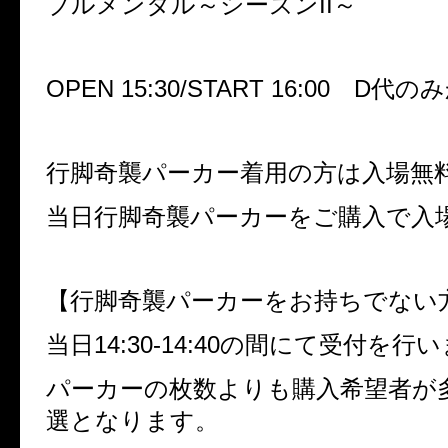
ブルメンタル～シーズンII～
OPEN 15:30/START 16:00 D
行脚奇襲パーカー着用の方は入場無
当日行脚奇襲パーカーをご購入で入
【行脚奇襲パーカーをお持ちでない
当日14:30-14:40の間にて受付を行
パーカーの枚数よりも購入希望者が
選となります。