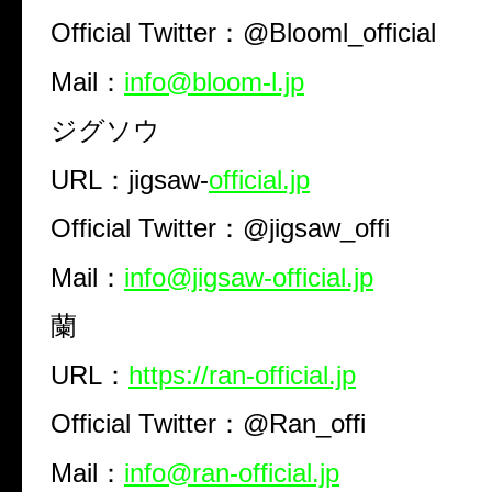
Official Twitter：@Blooml_official
Mail：
info@bloom-l.jp
ジグソウ
URL：jigsaw-
official.jp
Official Twitter：@jigsaw_offi
Mail：
info@jigsaw-official.jp
蘭
URL：
https://ran-official.jp
Official Twitter：@Ran_offi
Mail：
info@ran-official.jp