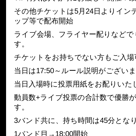
その他チケットは5月24日よりイン
ップ等で配布開始
ライブ会場、フライヤー配りなどで
す。
チケットをお持ちでない方もご入場
当日は17:50～ルール説明がござい
当日入場時に投票用紙をお配りいた
動員数+ライブ投票の合計数で優勝
す。
3バンド共に、持ち時間は45分とな
1バンド目→18:00開始