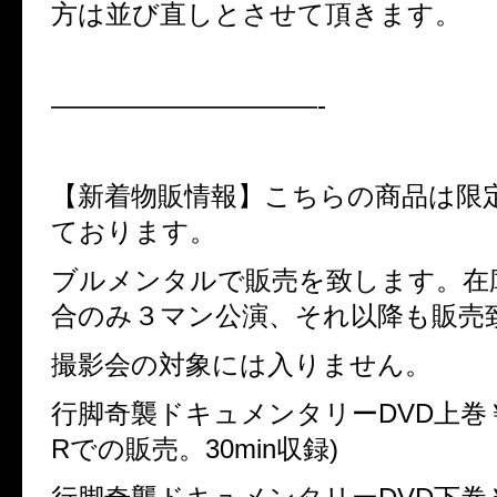
方は並び直しとさせて頂きます。
——————————-
【新着物販情報】こちらの商品は限
ております。
ブルメンタルで販売を致します。在
合のみ３マン公演、それ以降も販売
撮影会の対象には入りません。
行脚奇襲ドキュメンタリーDVD上巻￥2,
Rでの販売。30min収録)