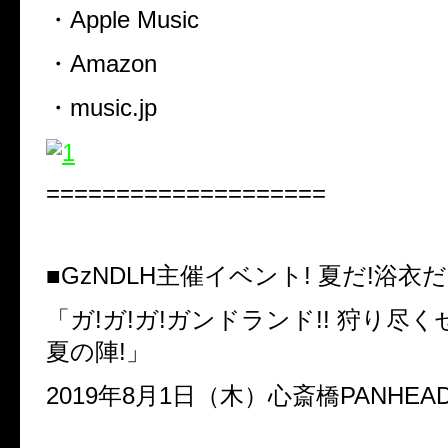
・Apple Music
・Amazon
・
music.jp
====================
■GzNDLH主催イベント! 夏だ!浴衣だ
「ガ!ガ!ガ!ガンドランド!! 狩り尽くせ
夏の陣!」
2019年8月1日（木）心斎橋PANHEAD