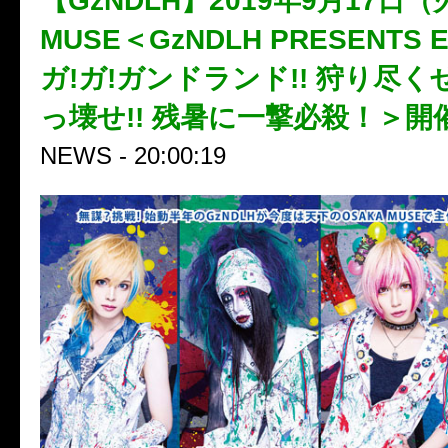
【GzNDLH】2019年9月17日（
MUSE＜GzNDLH PRESENTS E
ガ!ガ!ガンドランド!! 狩り尽くせ
っ壊せ!! 残暑に一撃必殺！＞開
NEWS - 20:00:19