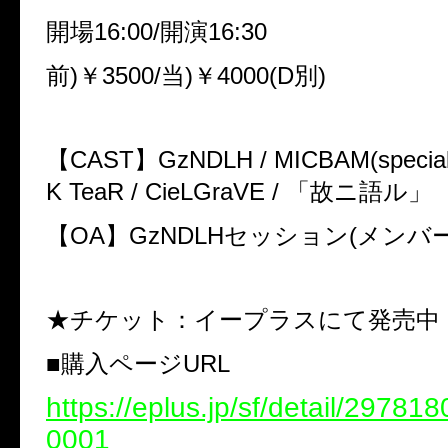
開場16:00/開演16:30
前)￥3500/当)￥4000(D別)
【CAST】GzNDLH / MICBAM(special g
K TeaR / CieLGraVE / 「故ニ語ル」
【OA】GzNDLHセッション(メンバ
★チケット：イープラスにて発売中
■購入ページURL
https://eplus.jp/sf/detail/2978
0001