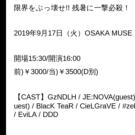
限界をぶっ壊せ!! 残暑に一撃必殺！
2019年9月17日（火）OSAKA MUSE
開場15:30/開演16:00
前)￥3000/当)￥3500(D別)
【CAST】GzNDLH / JE:NOVA(guest)
uest) / BlacK TeaR / CieLGraVE / #ze
/ EviLA / DDD