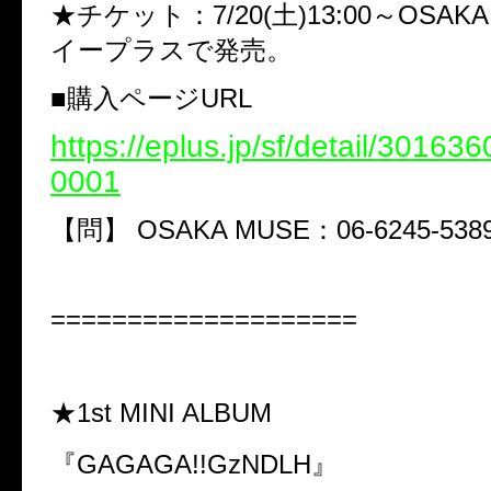
★チケット：7/20(土)13:00～OSAK
イープラスで発売。
■購入ページURL
https://eplus.jp/sf/detail/3016
0001
【問】 OSAKA MUSE：06-6245-538
====================
★1st MINI ALBUM
『GAGAGA!!GzNDLH』