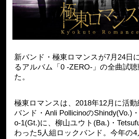
新バンド・極東ロマンスが7月24日
るアルバム「0 -ZERO-」の全曲試
た。
極東ロマンスは、2018年12月に活
バンド・Anli PollicinoのShindy(Vo.
o-1(Gt.)に、柳山ユウト(Ba.)・Tetsufu
わった5人組ロックバンド。今年の