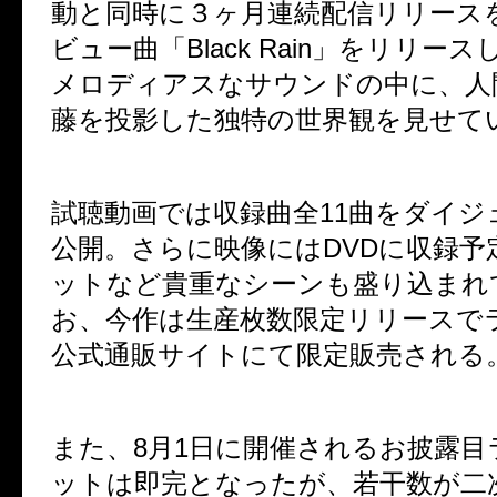
動と同時に３ヶ月連続配信リリース
ビュー曲「Black Rain」をリリー
メロディアスなサウンドの中に、人
藤を投影した独特の世界観を見せて
試聴動画では収録曲全11曲をダイジ
公開。さらに映像にはDVDに収録予
ットなど貴重なシーンも盛り込まれ
お、今作は生産枚数限定リリースで
公式通販サイトにて限定販売される
また、8月1日に開催されるお披露目
ットは即完となったが、若干数が二