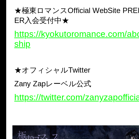
★極東ロマンスOfficial WebSite PR
ER入会受付中★
https://kyokutoromance.com/a
ship
★オフィシャルTwitter
Zany Zapレーベル公式
https://twitter.com/zanyzapofficia