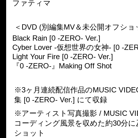
ファティマ
＜DVD (別編集MV＆未公開オフショ
Black Rain [0 -ZERO- Ver.]
Cyber Lover -仮想世界の女神- [0 -ZERO
Light Your Fire [0 -ZERO- Ver.]
『0 -ZERO-』Making Off Shot
※3ヶ月連続配信作品のMUSIC VIDE
集 [0 -ZERO- Ver.] にて収録
※アーティスト写真撮影 / MUSIC VI
コーディング風景を収めた約30分に
ショット