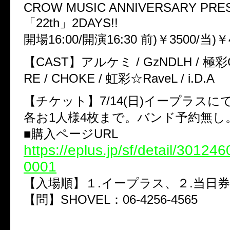
CROW MUSIC ANNIVERSARY PRE
「22th」2DAYS!!
開場16:00/開演16:30 前)￥3500/当)￥
【CAST】アルケミ / GzNDLH / 極彩G
RE / CHOKE / 虹彩☆RaveL / i.D.A
【チケット】7/14(日)イープラスに
各お1人様4枚まで。バンド予約無し
■購入ページURL
https://eplus.jp/sf/detail/3012
0001
【入場順】１.イープラス、２.当日券
【問】SHOVEL：06-4256-4565