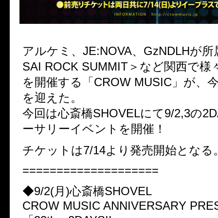
アルケミ、JE:NOVA、GzNDLHが
SAI ROCK SUMMIT＞など関西
を開催する「CROW MUSIC」が、
を迎えた。
今回は心斎橋SHOVELにて9/2,3の2
ーサリーイベントを開催！
チケットは7/14より発売開始となる
====================
◆9/2(月)心斎橋SHOVEL
CROW MUSIC ANNIVERSARY PRE