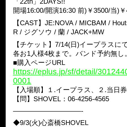
「22th」2DAYS!!
開場16:00/開演16:30 前)￥3500/当)￥
【CAST】JE:NOVA / MICBAM / Houts 
R / ジグソウ / 蘭 / JACK+MW
【チケット】7/14(日)イープラスに
各お1人様4枚まで。バンド予約無し
■購入ページURL
https://eplus.jp/sf/detail/3012
0001
【入場順】１.イープラス、２.当日券
【問】SHOVEL：06-4256-4565
——————————-
◆9/3(火)心斎橋SHOVEL