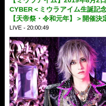
【ミウラアイム】2019年8月2
CYBER＜ミウラアイム生誕記
【天帝祭・令和元年】＞開催決
LIVE - 20:00:49