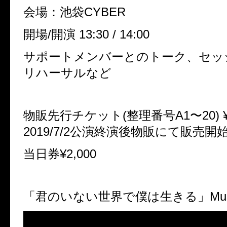
会場：池袋CYBER
開場/開演 13:30 / 14:00
サポートメンバーとのトーク、セッ
リハーサルなど
物販先行チケット(整理番号A1〜20) ¥3
2019/7/2公演終演後物販にて販売開
当日券¥2,000
「君のいない世界で僕は生きる」Music 