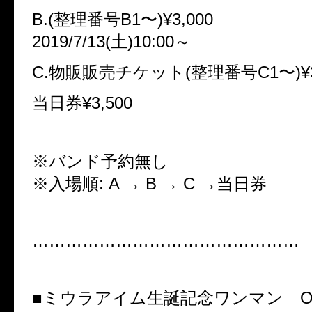
B.(整理番号B1〜)¥3,000
2019/7/13(土)10:00～
C.物販販売チケット(整理番号C1〜)¥3
当日券¥3,500
※バンド予約無し
※入場順: A → B → C →当日券
…………………………………………
■ミウラアイム生誕記念ワンマン Openi