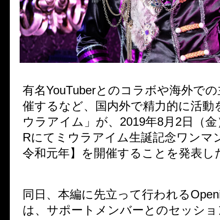
有名YouTuberとのコラボや海外で
催するなど、国内外で精力的に活動
ウラアイム」が、2019年8月2日（金
Rにてミウラアイム生誕記念ワンマ
令和元年】を開催することを発表し
同日、本編に先立って行われるOpening
は、サポートメンバーとのセッショ