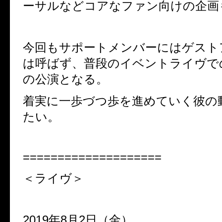
ーサルなどコアなファン向けの企画
今回もサポートメンバーにはゲスト
は呼ばず、普段のイベントライヴで
の公演となる。
着実に一歩づつ歩を進めていく彼の
たい。
====================
＜ライヴ＞
2019年8月2日（金）