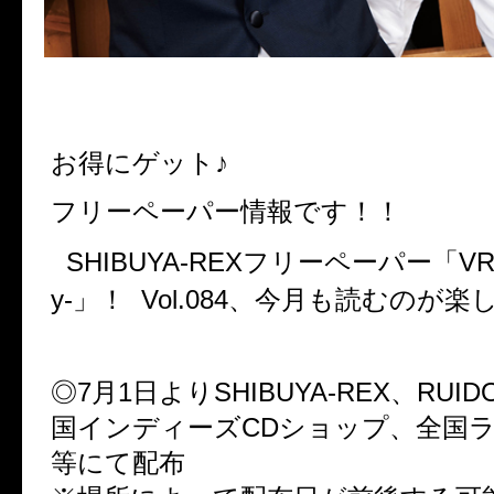
お得にゲット♪
フリーペーパー情報です！！
SHIBUYA-REXフリーペーパー「VR-Virt
y-」！ Vol.084、今月も読むのが楽
◎7月1日よりSHIBUYA-REX、RUI
国インディーズCDショップ、全国
等にて配布