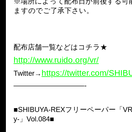
※場所によって配布日が前後する可
ますのでご了承下さい。
配布店舗一覧などはコチラ★
http://www.ruido.org/vr/
https://twitter.com/SH
Twitter→
——————————-
■SHIBUYA-REXフリーペーパー「VR-Virt
y-」Vol.084■