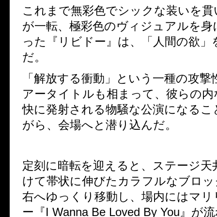
これまで無彩色でシックな装いを貫
が一転、
極彩色のヴィジュアルを身
った『リビドー』は、「人間の欲」
だ。
「解放する衝動」という一種の攻撃
アータイトルも相まって、
彼らの内
快に発射される物騒な公演になるこ
がら、会場へと潜り込んだ。
定刻に暗転を迎えると、ステージ天
けて帯状に伸びたカラフルなブロッ
右へゆっくり移動し、
場内にはマリ
ー『
I Wanna Be Loved By You
』が流