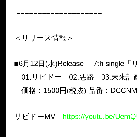
====================
＜リリース情報＞
■
6
月
12
日
(
水
)Release
7th single
「
01.
リビドー
02.
悪路
03.
未来計
価格：
1500
円
(
税抜
)
品番：
DCCNM
リビドー
MV
https://youtu.be/Ue