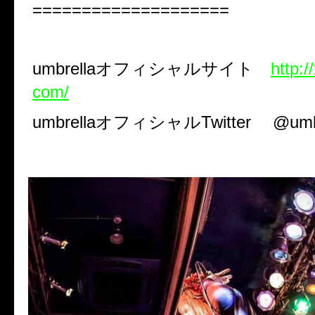
====================
umbrella
オフィシャルサイト
http:/
com/
umbrella
オフィシャル
Twitter
@umb