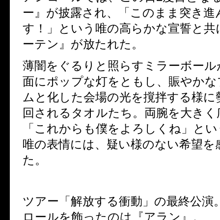
ー』が披露され、
「このまま突き進
す！」という唯の高らかな宣誓と共
ーテン』が放たれた。
薄闇をぐるりと照らすミラーボール
面にポップな灯をともし、
賑やかな
ムと化した会場の光を撹拌する様に
回されるタオルたち。両腕を大きく
「これからも僕をよろしくね」とい
唯の表情には、疑い様のない希望を
た。
ツアー「解放する衝動」の最終公演
ロールを飾ったのは『アラン』。