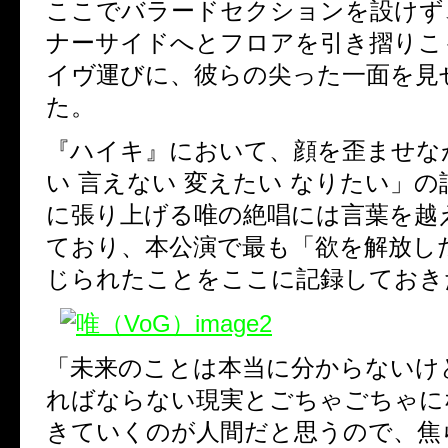
ここでバラードセクションを設けず
ナーサイドへとフロアを引き摺りこ
イヴ運びに、彼らの尖った一面を見
た。
『ハイキ』において、顔を歪ませな
い
言えない
変えたい
なりたい」の
に張り上げる唯の絶唱には言葉を越
ており、
本公演で最も「欲を解放し
じられたことをここに記録しておき
「未来のことは本当に分からないけ
ればならない現実とごちゃごちゃに
きていくのが
人間だと思うので、焦