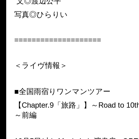
文◎渡辺公平
写真◎ひらりい
====================
＜ライヴ情報＞
■全国雨宿りワンマンツアー
【
Chapter.9
「旅路」】～
Road to 10t
～前編