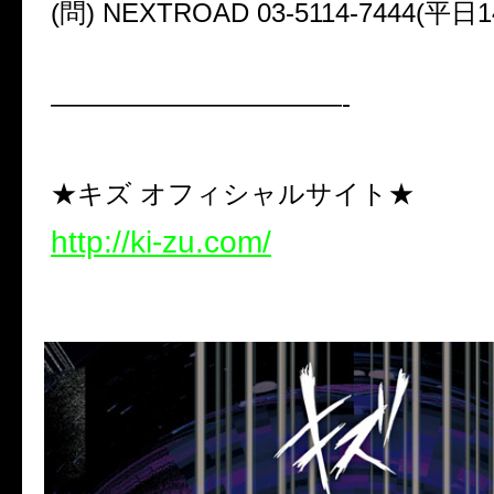
(問) NEXTROAD 03-5114-7444(平日1
———————————-
★キズ オフィシャルサイト★
http://ki-zu.com/