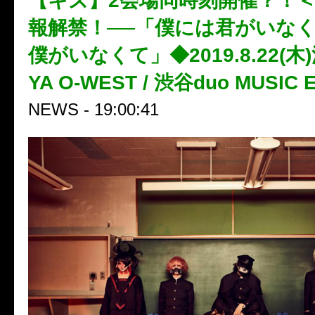
【キズ】2会場同時刻開催？！
報解禁！──「僕には君がいなく
僕がいなくて」◆2019.8.22(木)
YA O-WEST / 渋谷duo MUSIC
NEWS - 19:00:41