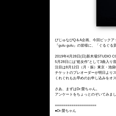
びじゅなびQ＆A企画、今回ピックア
『gulu gulu』の皆様に、「ぐる
2019年4月28日(日)新木場STUDI
5月28日には“処女作”として3曲
注目は8月12日（月・振）東京・池袋E
チケットのプレオーダーが明日より
くれぐれもお早めのお申し込みをオ
さあ、まずはDr.螢ちゃん。
アンケートをちょっとのぞいてみま
====================
●Dr.螢ちゃん