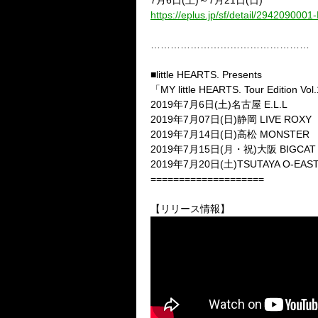
7月6日(土)～7月21日(日)
https://eplus.jp/sf/detail/294209000
…………………………………………
■little HEARTS. Presents
「MY little HEARTS. Tour Edition Vo
2019年7月6日(土)名古屋 E.L.L
2019年7月07日(日)静岡 LIVE ROXY
2019年7月14日(日)高松 MONSTER
2019年7月15日(月・祝)大阪 BIGCAT
2019年7月20日(土)TSUTAYA O-EAS
====================
【リリース情報】