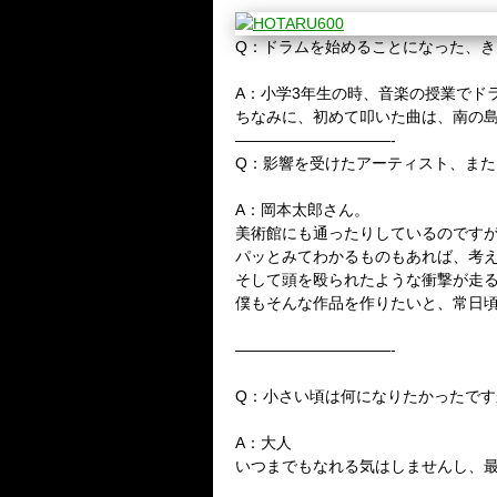
Q：ドラムを始めることになった、
A：小学3年生の時、音楽の授業でド
ちなみに、初めて叩いた曲は、南の
——————————-
Q：影響を受けたアーティスト、ま
A：岡本太郎さん。
美術館にも通ったりしているのです
パッとみてわかるものもあれば、考
そして頭を殴られたような衝撃が走
僕もそんな作品を作りたいと、常日
——————————-
Q：小さい頃は何になりたかったです
A：大人
いつまでもなれる気はしませんし、