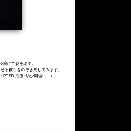
披露目公演にて姿を現す。
見せる彼らをのぞき見してみます。
PTSD 治療~幼少期編~」 ＞。