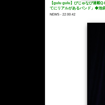
【gulu gulu】びじゅなび連
てにリアルがあるバンド」◆池袋
NEWS - 22:00:42