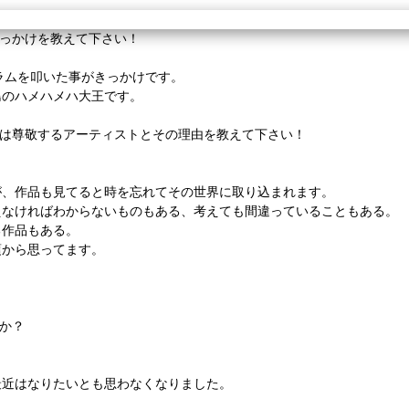
きっかけを教えて下さい！
ラムを叩いた事がきっかけです。
島のハメハメハ大王です。
たは尊敬するアーティストとその理由を教えて下さい！
が、作品も見てると時を忘れてその世界に取り込まれます。
えなければわからないものもある、考えても間違っていることもある。
る作品もある。
頃から思ってます。
か？
最近はなりたいとも思わなくなりました。