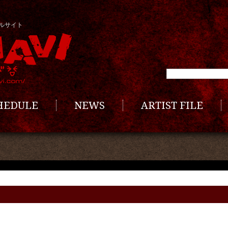
ルサイト
CHEDULE
NEWS
ARTIST FILE