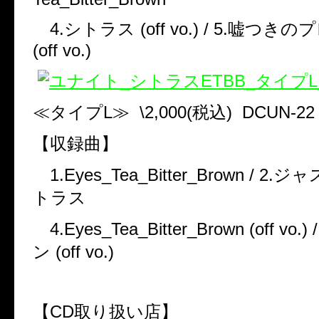
4.
シトラス
(off vo.) / 5.
嘘つきのプ
(off vo.)
≪タイプ
L
≫
\2,000(
税込
) DCUN-22
【収録曲】
1.Eyes_Tea_Bitter_Brown / 2.
ジャ
トラス
4.Eyes_Tea_Bitter_Brown (off vo.) /
ン
(off vo.)
【
CD
取り扱い店】