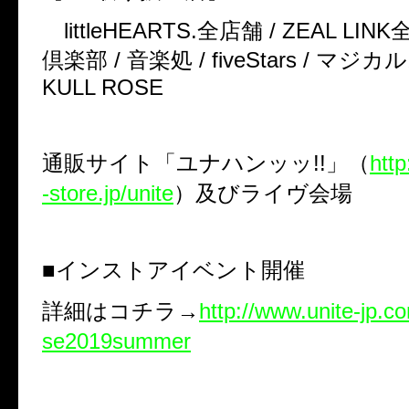
littleHEARTS.
全店舗
/ ZEAL LINK
倶楽部
/
音楽処
/ fiveStars /
マジカル
KULL ROSE
通販サイト「ユナハンッッ
!!
」（
http
-store.jp/unite
）及びライヴ会場
■インストアイベント開催
詳細はコチラ→
http://www.unite-jp.c
se2019summer