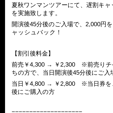
夏秋ワンマンツアーにて、遅割キャ
を実施致します。
開演後
45
分後のご入場で、
2,000
円を
ャッシュバック！
【割引後料金】
前売￥
4,300 →
￥
2,300
※前売りチ
ちの方で、当日開演後
45
分後にご入
当日￥
4,800 →
￥
2,800
※当日券を
後にご購入の方
====================