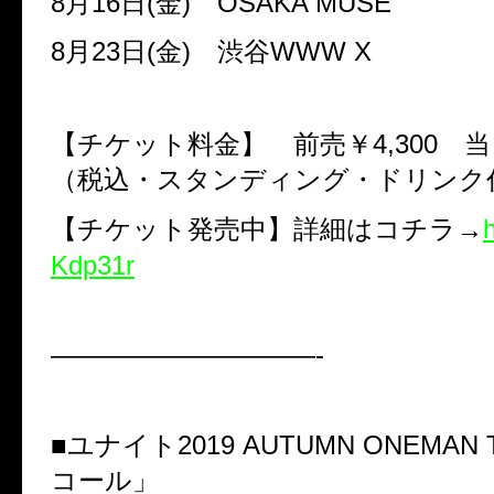
8
月
16
日
(
金
)
OSAKA MUSE
8
月
23
日
(
金
)
渋谷
WWW X
【チケット料金】 前売￥
4,300
当
（税込・スタンディング・ドリンク
【チケット発売中】詳細はコチラ→
h
Kdp31r
——————————-
■ユナイト
2019 AUTUMN ONEMAN
コール」