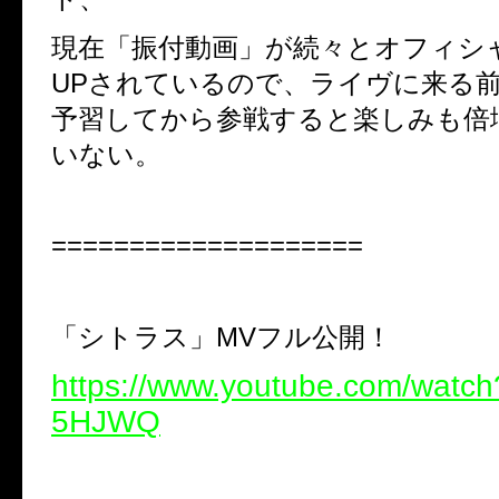
現在「振付動画」が続々とオフィシ
UP
されているので、
ライヴに来る
予習してから参戦すると楽しみも倍
いない。
====================
「シトラス」
MV
フル公開！
https://www.youtube.com/watc
5HJWQ