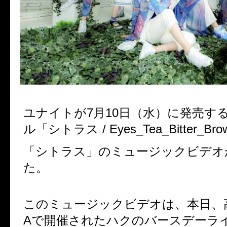
ユナイトが
7
月
10
日（水）に発売す
ル「シトラス
/ Eyes_Tea_Bitter_Bro
「シトラス」のミュージックビデオ
た。
このミュージックビデオは、本日、
A
で開催されたハクのバースデーラ