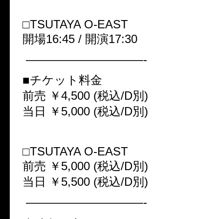
□
TSUTAYA O-EAST
開場
16:45 /
開演
17:30
——————————-
■チケット料金
前売 ￥
4,500 (
税込
/D
別
)
当日 ￥
5,000 (
税込
/D
別
)
□
TSUTAYA O-EAST
前売 ￥
5,000 (
税込
/D
別
)
当日 ￥
5,500 (
税込
/D
別
)
——————————-