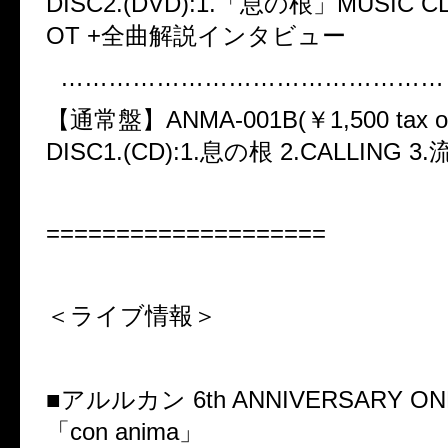
DISC2.(DVD):1.
「息の根」
MUSIC CL
OT +
全曲解説インタビュー
…………………………………………
【通常盤】
ANMA-001B(
￥
1,500 tax o
DISC1.(CD):1.
息の根
2.CALLING 3.
====================
＜ライブ情報＞
■アルルカン
6th ANNIVERSARY O
「
con anima
」