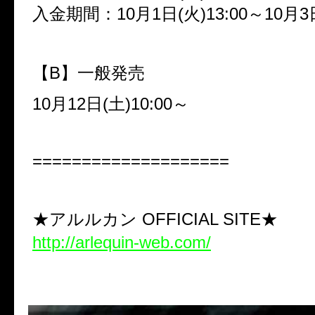
入金期間：
10
月
1
日
(
火
)13:00
～
10
月
3
【
B
】一般発売
10
月
12
日
(
土
)10:00
～
====================
★アルルカン
OFFICIAL SITE★
http://arlequin-web.com/