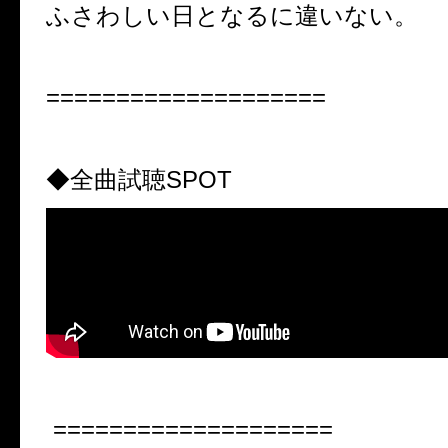
ふさわしい日となるに違いない。
====================
◆全曲試聴
SPOT
====================