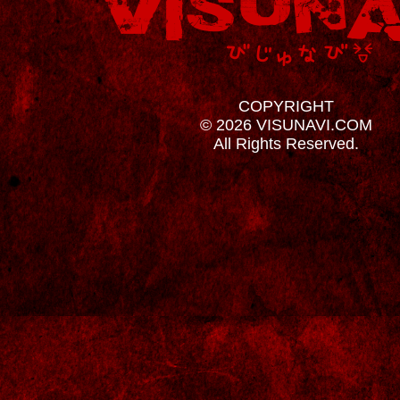
COPYRIGHT
© 2026 VISUNAVI.COM
All Rights Reserved.