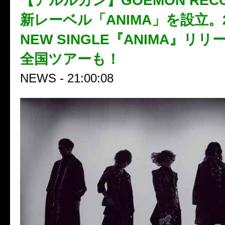
【アルルカン】GOEMON REC
新レーベル「ANIMA」を設立。20
NEW SINGLE『ANIMA』リ
全国ツアーも！
NEWS - 21:00:08