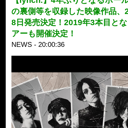
【lynch.】4年ぶりとなるホ
の裏側等を収録した映像作品、20
8日発売決定！2019年3本目と
アーも開催決定！
NEWS - 20:00:36