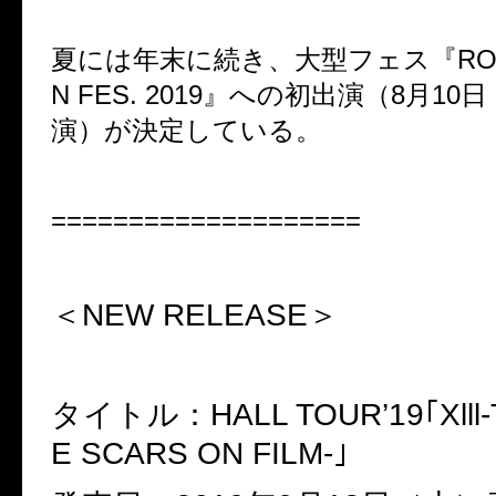
夏には年末に続き、大型フェス『
RO
N FES. 2019
』への初出演（
8
月
10
日
演）が決定している。
====================
＜NEW RELEASE＞
タイトル：
HALL TOUR’19
｢
Xll
E SCARS ON FILM-
｣