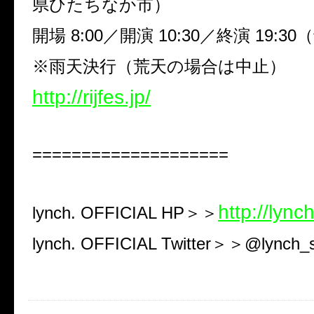
県ひたちなか市）
開場
8:00
／開演
10:30
／終演
19:30
（
※
雨天決行（荒天の場合は中止）
http://rijfes.jp/
====================
http://lynch
lynch. OFFICIAL HP
＞＞
lynch. OFFICIAL Twitter
＞＞
@lynch_s