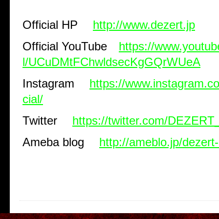
Official HP
http://www.dezert.jp
Official YouTube
https://www.youtu
l/UCuDMtFChwldsecKgGQrWUeA
Instagram
https://www.instagram.co
cial/
Twitter
https://twitter.com/DEZER
Ameba blog
http://ameblo.jp/dezert-o