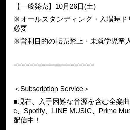
【一般発売】
10
月
26
日
(
土
)
※オールスタンディング・入場時ド
必要
※営利目的の転売禁止・未就学児童
====================
＜
Subscription Service
＞
■現在、入手困難な音源を含む全楽
c
、
Spotify
、
LINE MUSIC
、
Prime Mus
配信中！