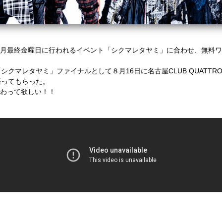
、毎月最終金曜日に行われるイベント「シクマレタヤミ」に合わせ、無料ワ
クマレタヤミ」ファイナルとして８月16日に名古屋CLUB QUATT
語ってもらった。
味わって欲しい！！