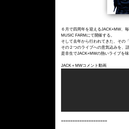
６月で四周年を迎えるJACK+MW
MUSIC FARMにて開催する。
そして去年から行われてきた、その「シ
その２つのライブへの意気込みを、
是非生でJACK+MWの熱いライブを
JACK＋MWコメント動画
====================