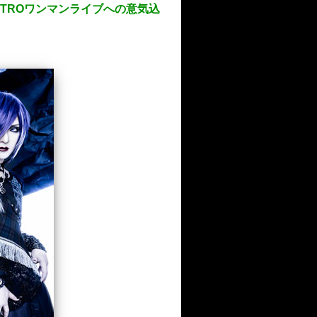
UATTROワンマンライブへの意気込