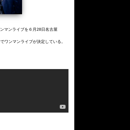
ンマンライブを６月28日名古屋
ROでワンマンライブが決定している。