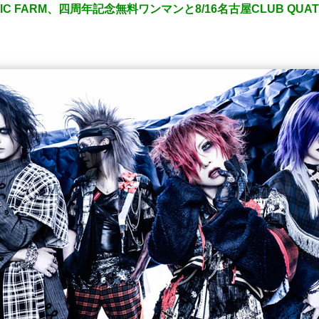
SIC FARM、四周年記念無料ワンマンと8/16名古屋CLUB Q