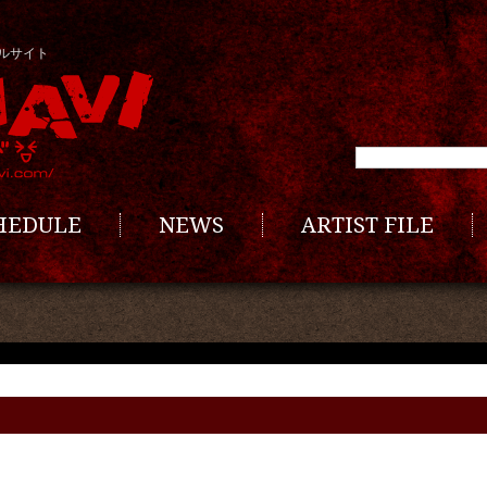
ルサイト
CHEDULE
NEWS
ARTIST FILE