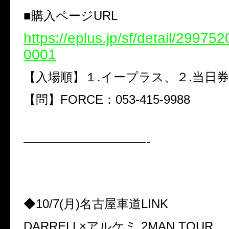
■購入ページURL
https://eplus.jp/sf/detail/2997
0001
【入場順】１.イープラス、２.当日券
【問】FORCE：053-415-9988
——————————-
◆10/7(月)名古屋車道LINK
DARRELL×アルケミ 2MAN TOUR