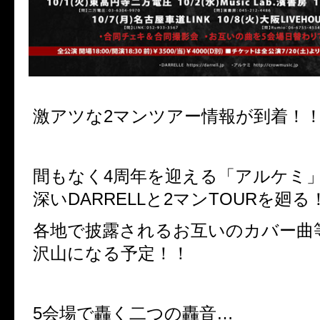
激アツな2マンツアー情報が到着！
間もなく4周年を迎える「アルケミ
深いDARRELLと2マンTOURを廻る
各地で披露されるお互いのカバー曲
沢山になる予定！！
5会場で轟く二つの轟音…