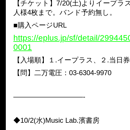
【チケット】7/20(土)よりイープラ
人様4枚まで。バンド予約無し。
■購入ページURL
https://eplus.jp/sf/detail/2994
0001
【入場順】１.イープラス、２.当日券
【問】二万電圧：03-6304-9970
——————————-
◆10/2(水)Music Lab.濱書房