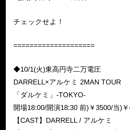
チェックせよ！
====================
◆10/1(火)東高円寺二万電圧
DARRELL×アルケミ 2MAN TOUR
「ダルケミ」-TOKYO-
開場18:00/開演18:30 前)￥3500/当)￥
【CAST】DARRELL / アルケミ