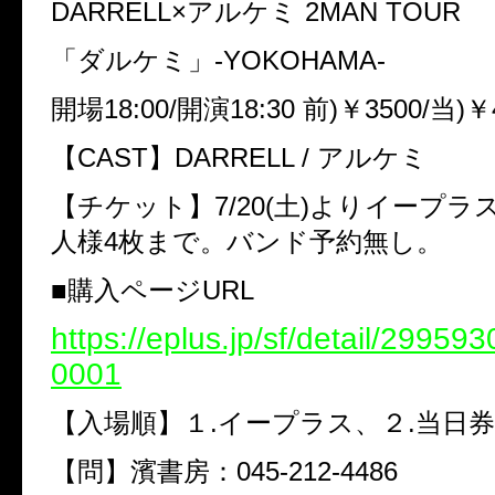
DARRELL×アルケミ 2MAN TOUR
「ダルケミ」-YOKOHAMA-
開場18:00/開演18:30 前)￥3500/当)￥
【CAST】DARRELL / アルケミ
【チケット】7/20(土)よりイープラ
人様4枚まで。バンド予約無し。
■購入ページURL
https://eplus.jp/sf/detail/2995
0001
【入場順】１.イープラス、２.当日券
【問】濱書房：045-212-4486