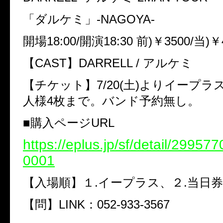
「ダルケミ」-NAGOYA-
開場18:00/開演18:30 前)￥3500/当)￥
【CAST】DARRELL / アルケミ
【チケット】7/20(土)よりイープラ
人様4枚まで。バンド予約無し。
■購入ページURL
https://eplus.jp/sf/detail/2995
0001
【入場順】１.イープラス、２.当日券
【問】LINK：052-933-3567