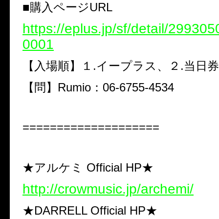
■購入ページURL
https://eplus.jp/sf/detail/2993
0001
【入場順】１.イープラス、２.当日券
【問】Rumio：06-6755-4534
====================
★アルケミ Official HP★
http://crowmusic.jp/archemi/
★DARRELL Official HP★