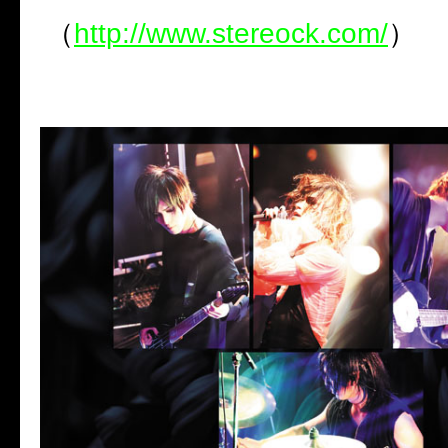
（
http://www.stereock.com/
）