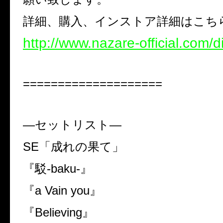
詳細、購入、インストア詳細はこち
http://www.nazare-official.com/
====================
―
セットリスト―
SE
「成れの果て」
『駁
-baku-
』
『
a Vain you
』
『
Believing
』