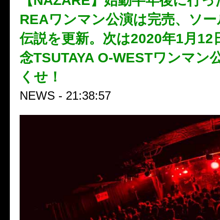
【NAZARE】始動半年後に行っ
REAワンマン公演は完売、ソ
伝説を更新。次は2020年1月12
念TSUTAYA O-WESTワンマ
くせ！
NEWS - 21:38:57