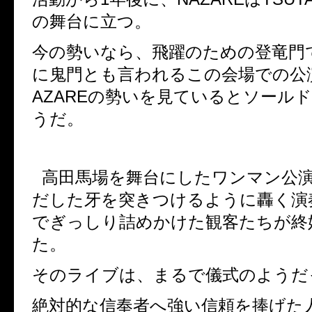
の舞台に立つ。
今の勢いなら、飛躍のための登竜門
に鬼門とも言われるこの会場での公
AZARE
の勢いを見ているとソール
うだ。
高田馬場を舞台にしたワンマン公
だした牙を突きつけるように轟く演
でぎっしり詰めかけた観客たちが終
た。
そのライブは、まるで儀式のようだ
絶対的な信奉者へ強い信頼を捧げた