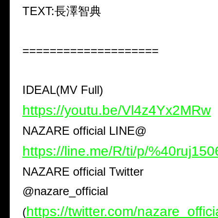
TEXT:
長澤智典
====================
IDEAL(MV Full)
https://youtu.be/Vl4z4Yx2MRw
NAZARE official LINE@
https://line.me/R/ti/p/%40ruj150
NAZARE official Twitter
@nazare_official
https://twitter.com/nazare_offici
(