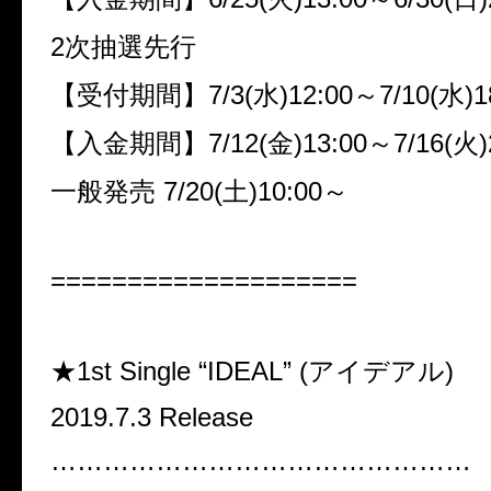
2
次抽選先行
【受付期間】
7/3(
水
)12:00
～
7/10(
水
)1
【入金期間】
7/12(
金
)13:00
～
7/16(
火
一般発売
7/20(
土
)10:00
～
====================
★1st Single “IDEAL” (
アイデアル
)
2019.7.3 Release
…………………………………………