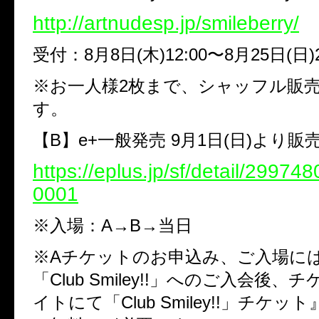
http://artnudesp.jp/smileberry/
受付：8月8日(木)12:00〜8月25日(日)2
※お一人様2枚まで、シャッフル販
す。
【B】e+一般発売 9月1日(日)より販
https://eplus.jp/sf/detail/2997
0001
※入場：A→B→当日
※Aチケットのお申込み、ご入場には
「Club Smiley!!」へのご入会後
イトにて「Club Smiley!!」チケ