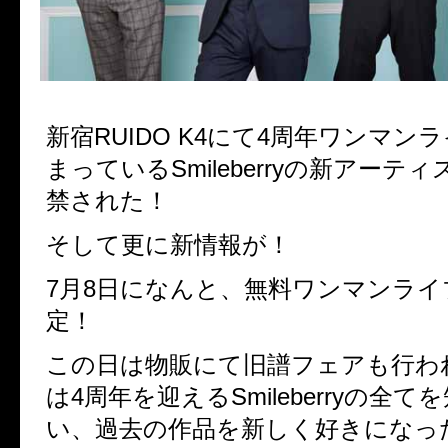
新宿RUIDO K4にて4周年ワンマン
まっているSmileberryの新アーテ
禁された！
そして更に新情報が！
7月8日になんと、無料ワンマンライ
定！
この日は物販にて旧譜フェアも行わ
は4周年を迎えるSmileberryの全
い、
過去の作品を新しく好きになっ