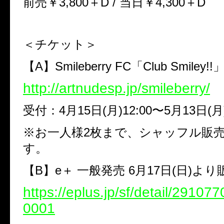
前売￥3,800＋D / 当日￥4,300＋D
＜チケット＞
【A】Smileberry FC「Club Smiley!
http://artnudesp.jp/smileberry/
受付：4月15日(月)12:00〜5月13日(月)
※お一人様2枚まで、シャッフル販
す。
【B】e＋ 一般発売 6月17日(日)よ
https://eplus.jp/sf/detail/2910
0001