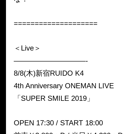
====================
＜Live＞
——————————-
8/8(木)新宿RUIDO K4
4th Anniversary ONEMAN LIVE
「SUPER SMILE 2019」
OPEN 17:30 / START 18:00