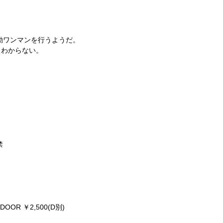
て始動ワンマンを行うようだ。
くわからない。
禁
/ DOOR ￥2,500(D別)