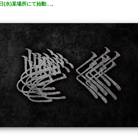
4日(水)某場所にて始動…。