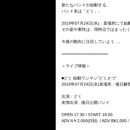
新たなバンドが始動する。
バンド名は「どく」。
2019年07月24日(水)、某場所に
その姿や素性は、現時点ではまった
今後の動向に注目していよう…。
====================
＜ライブ情報＞
■どく 始動ワンマン”どくさつ”
2019年07月24日(水)某場所・後日解
出演：どく
友情出演 : 後日公開バンド
OPEN 17:30 / START 18:00
ADV A￥2,000(D別) / ADV B¥1,000 