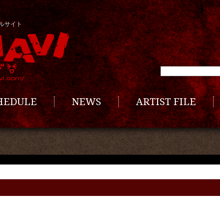
ルサイト
CHEDULE
NEWS
ARTIST FILE