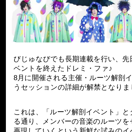
びじゅなびでも長期連載を行い、先
ベントを終えたドレミ・ファ♪
8月に開催される主催・ルーツ解剖
うセッションの詳細が解禁となりま
これは、「ルーツ解剖イベント」と
る通り、メンバーの音楽のルーツを
再現していくという新鮮な試みのイ