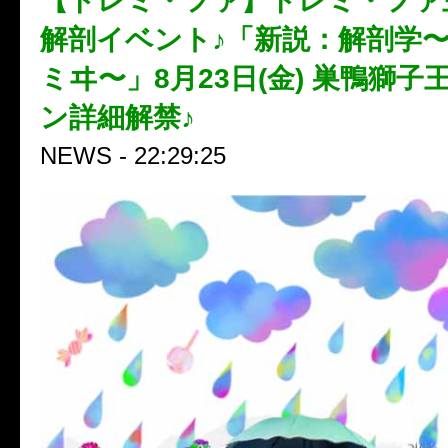
【ドレミ・ファ】ドレミ・ファ
解剖イベント♪「新説：解剖学
ミヰ〜」8月23日(金) 巣鴨獅
ン詳細解禁♪
NEWS - 22:29:25