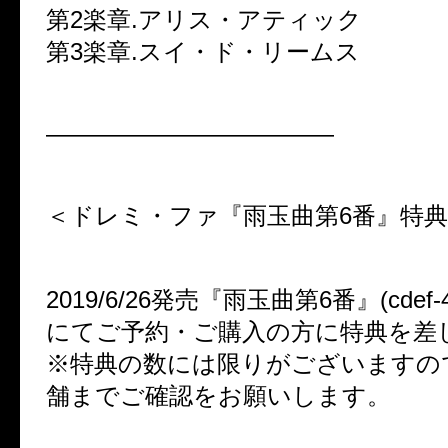
第2楽章.アリス・アティック
第3楽章.スイ・ド・リームス
————————————
＜ドレミ・ファ『雨玉曲第6番』特
2019/6/26発売『雨玉曲第6番』(cde
にてご予約・ご購入の方に特典を差
※特典の数には限りがございますの
舗までご確認をお願いします。