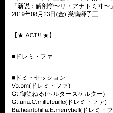
「新説：解剖学〜リ・アナトミヰ〜
2019年08月23日(金) 巣鴨獅子王
【★ ACT!! ★】
■ドレミ・ファ
■ドミ・セッション
Vo.om(ドレミ・ファ)
Gt.御笠ねる(ヘルタースケルター)
Gt.aria.C.millefeuille(ドレミ・ファ)
Ba.heartphilia.E.merrybell(ドレミ・