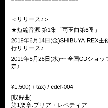
＜リリース♪＞
★短編音源 第1集「雨玉曲第6番」
2019年6月14日(金)SHIBUYA-RE
行リリース♪
2019年6月26日(水)〜 全国CDシ
定♪
¥1,500(＋tax) / cdef-004
[収録曲]
第1楽章.プリア・レペティア