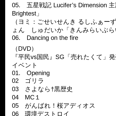
05. 五星戦記 Lucifer’s Dimensi
Brightest」
（ヨミ：ごせいせんき るしふぁー
ょん しゅだいか「きんみらいぶら
06. Dancing on the fire
（DVD）
『平民vs国民』SG「売れたくて」
イベント
01. Opening
02 ゴリラ
03 さよなら†黒歴史
04 MC１
05 がんばれ！桜アディオス
06 環境デストロイ