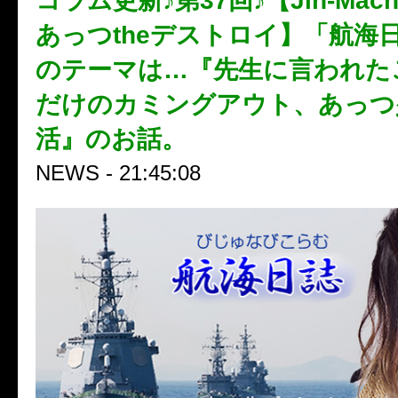
コラム更新♪第37回♪【Jin-Mach
あっつtheデストロイ】「航海
のテーマは…『先生に言われた
だけのカミングアウト、あっつ
活』のお話。
NEWS - 21:45:08