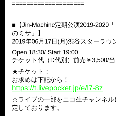
====================
■【Jin-Machine定期公演2019-20
のミサ」】
2019年06月17日(月)渋谷スターラウ
Open 18:30/ Start 19:00
チケット代（D代別）前売￥3,500/当日
★チケット：
お求めは下記から！
https://t.livepocket.jp/e/l7-8z
☆ライブの一部をニコ生チャンネル
定しております。