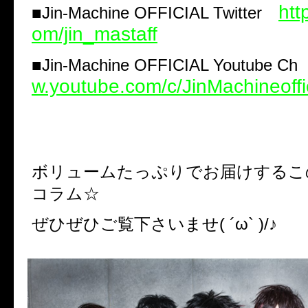
http
■
Jin-Machine OFFICIAL Twitter
om/jin_mastaff
■
Jin-Machine OFFICIAL Youtube C
w.youtube.com/c/JinMachineoffi
ボリュームたっぷりでお届けするこ
コラム☆
ぜひぜひご覧下さいませ( ´ω` )/♪