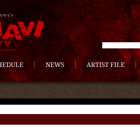
ルサイト
CHEDULE
NEWS
ARTIST FILE