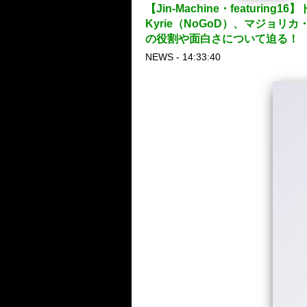
【Jin-Machine・featur
Kyrie（NoGoD）、マジョリ
の役割や面白さについて迫る！
NEWS - 14:33:40