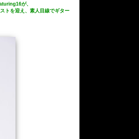
uring16が、
ギタリストを迎え、素人目線でギター