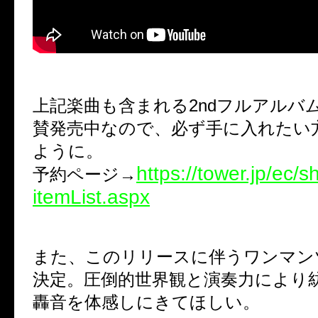
上記楽曲も含まれる2ndフルアルバ
賛発売中なので、必ず手に入れたい
ように。
https://tower.jp/ec/
予約ページ→
itemList.aspx
また、このリリースに伴うワンマン
決定。圧倒的世界観と演奏力により
轟音を体感しにきてほしい。