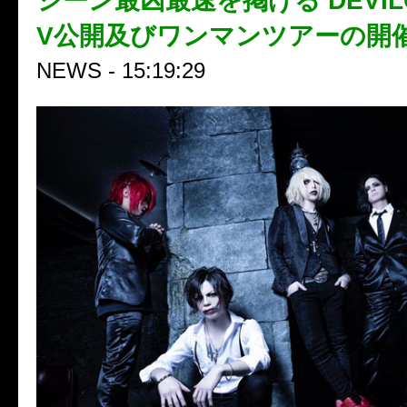
シーン最凶最速を掲げる’DEVIL
V公開及びワンマンツアーの開
NEWS - 15:19:29