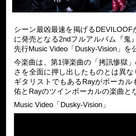
シーン最凶最速を掲げるDEVILOOF
に発売となる2ndフルアルバム『鬼
先行Music Video「Dusky-Vision
今楽曲は、第1弾楽曲の「拷訊惨獄
さを全面に押し出したものとは異な
ギタリストでもあるRayがボーカル
佑とRayのツインボーカルの楽曲と
Music Video「Dusky-Vision」