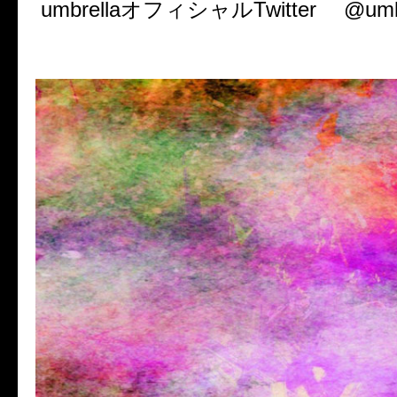
umbrella
オフィシャル
Twitter
@umb