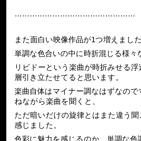
…………………………………………
また面白い映像作品が
1
つ増えまし
単調な色合いの中に時折混じる様々
リビドーという楽曲が時折みせる浮
層引き立たせてると思います。
楽曲自体はマイナー調なはずなので
ねながら楽曲を聞くと、
ただ暗いだけの旋律とはまた違う聞
感じました。
色彩に魅力を感じるのか、単調な色