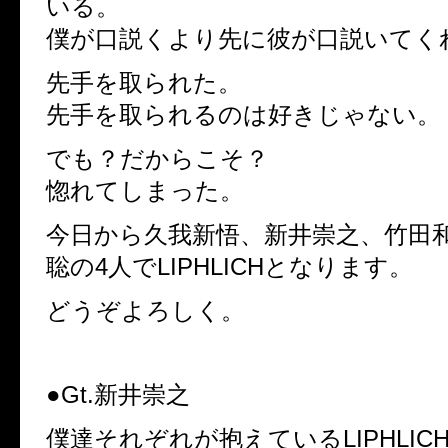
いる。
僕が口説くより先に彼が口説いてく
先手を取られた。
先手を取られるのは好きじゃない。
でも？だからこそ？
惚れてしまった。
今日から久我新悟、新井崇之、竹田
聡の4人でLIPHLICHとなります。
どうぞよろしく。
●Gt.新井崇之
僕達それぞれが抱えているLIPHLIC