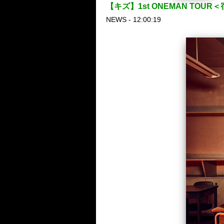
【キズ】1st ONEMAN TOU
NEWS - 12:00:19