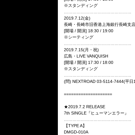
※
スタンディング
…………………………………………
2019.7.12(
金
)
長崎・長崎市旧香港上海銀行長崎支
[
開場
/
開演
] 18:30 / 19:00
※
シーティング
…………………………………………
2019.7.15(
月・祝
)
広島・
LIVE VANQUISH
[
開場
/
開演
] 17:30 / 18:00
※
スタンディング
…………………………………………
(
問
) NEXTROAD 03-5114-7444(
平日
====================
★2019.7.2 RELEASE
7th SINGLE
『ヒューマンエラー』
…………………………………………
【
TYPE A
】
DMGD-010A