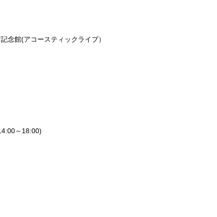
店記念館
(
アコースティックライブ）
14:00
～
18:00)