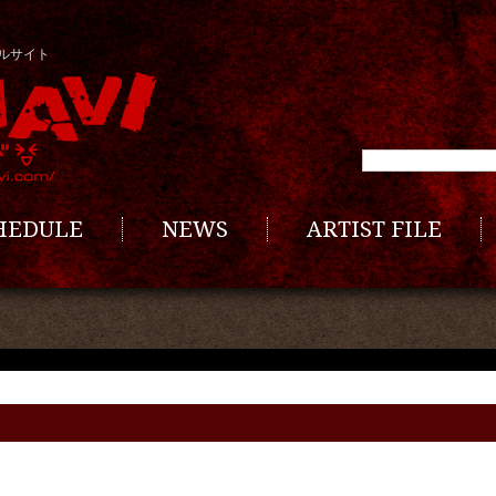
ルサイト
CHEDULE
NEWS
ARTIST FILE