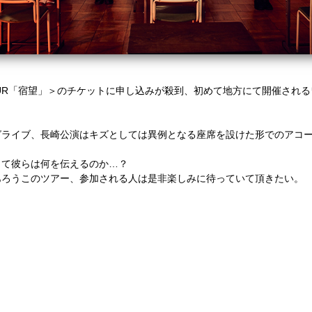
UR
「宿望」＞のチケットに申し込みが殺到、初めて地方にて開催される
グライブ、長崎公演はキズとしては異例となる座席を設けた形でのアコ
して彼らは何を伝えるのか…？
あろうこのツアー、参加される人は是非楽しみに待っていて頂きたい。