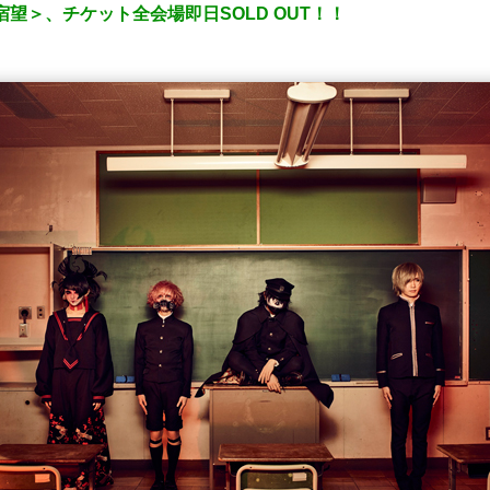
R＜宿望＞、チケット全会場即日SOLD OUT！！