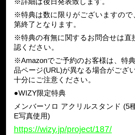
※詳細は後日発表致します。
※特典は数に限りがございますので
第終了となります。
※特典の有無に関するお問合せは直
認ください。
※
Amazon
でご予約のお客様は、特
品ページ
(URL)
が異なる場合がござ
十分にご注意ください。
●
WIZY
限定特典
メンバーソロ アクリルスタンド
(5
E
写真使用
)
https://wizy.jp/project/187/