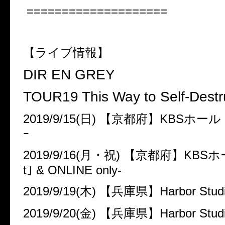
====================
【ライブ情報】
DIR EN GREY
TOUR19 This Way to Self-Destr
2019/9/15(
日
)
【京都府】
KBS
ホール 
ｰ
2019/9/16(
月・祝
)
【京都府】
KBS
ホ
t
｣
& ONLINE only-
2019/9/19(
木
)
【兵庫県】
Harbor Stud
2019/9/20(
金
)
【兵庫県】
Harbor Stud