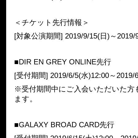
＜チケット先行情報＞
[
対象公演期間
] 2019/9/15(
日
)
～
2019/9
■
DIR EN GREY ONLINE
先行
[
受付期間
] 2019/6/5(
水
)12:00
～
2019/6
※受付期間中にご入会いただいた方
ます。
■
GALAXY BROAD CARD
先行