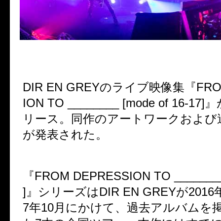
DIR EN GREY
のライブ映像集『
FRO
ION TO ________ [mode of 16-17]
』
リース。同作のアートワークおよび
が発表された。
『
FROM DEPRESSION TO ________
]
』シリーズは
DIR EN GREY
が
2016
7
年
10
月にかけて、過去アルバムを