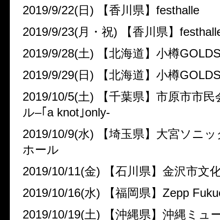
2019/9/22(
日
)
【香川県】
festhalle
2019/9/23(
月・祝
)
【香川県】
festhall
2019/9/28(
土
)
【北海道】小樽
GOLD
2019/9/29(
日
)
【北海道】小樽
GOLD
2019/10/5(
土
)
【千葉県】市原市市民
ル
–
｢
a knot
｣
only-
2019/10/9(
水
)
【埼玉県】大宮ソニッ
ホール
2019/10/11(
金
)
【石川県】金沢市文
2019/10/16(
水
)
【福岡県】
Zepp Fuku
2019/10/19(
土
)
【沖縄県】沖縄ミュ