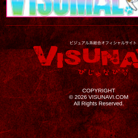
COPYRIGHT
© 2026 VISUNAVI.COM
All Rights Reserved.