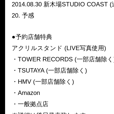
2014.08.30
新木場
STUDIO COAST (
20.
予感
●予約店舗特典
アクリルスタンド
(LIVE
写真使用
)
・
TOWER RECORDS (
一部店舗除く
・
TSUTAYA (
一部店舗除く
)
・
HMV (
一部店舗除く
)
・
Amazon
・一般拠点店