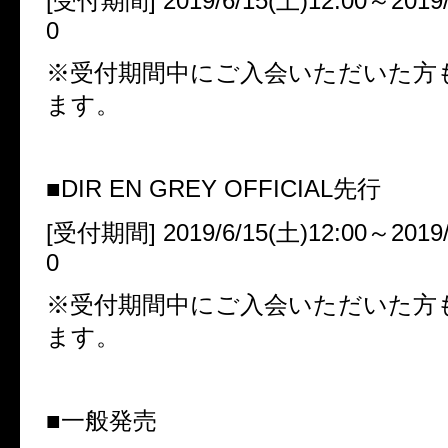
[
受付期間
] 2019/6/15(
土
)12:00
～
2019/
0
※受付期間中にご入会いただいた方
ます。
■
DIR EN GREY OFFICIAL
先行
[
受付期間
] 2019/6/15(
土
)12:00
～
2019/
0
※受付期間中にご入会いただいた方
ます。
■一般発売