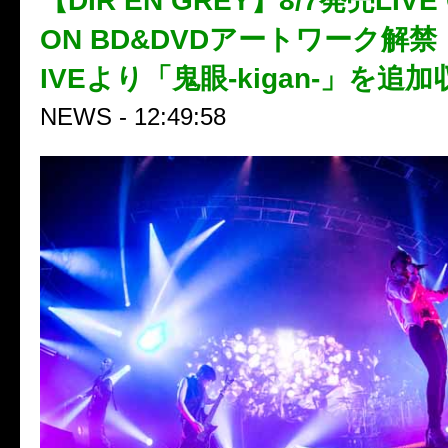
【DIR EN GREY】8/7発売LIVE 
ON BD&DVDアートワーク解
IVEより「鬼眼-kigan-」を追
NEWS - 12:49:58