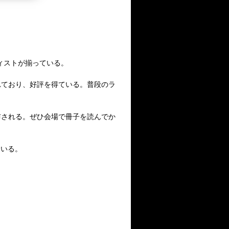
ィストが揃っている。
れており、好評を得ている。普段のラ
布される。ぜひ会場で冊子を読んでか
ている。