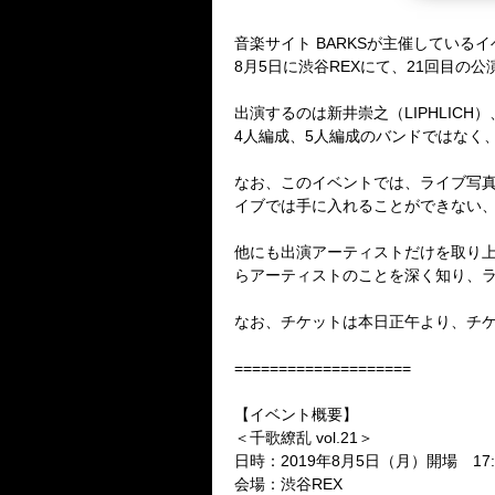
音楽サイト BARKSが主催している
8月5日に渋谷REXにて、21回目の
出演するのは新井崇之（LIPHLICH）
4人編成、5人編成のバンドではなく
なお、このイベントでは、ライブ写
イブでは手に入れることができない
他にも出演アーティストだけを取り
らアーティストのことを深く知り、
なお、チケットは本日正午より、チ
====================
【イベント概要】
＜千歌繚乱 vol.21＞
日時：2019年8月5日（月）開場 17:
会場：渋谷REX