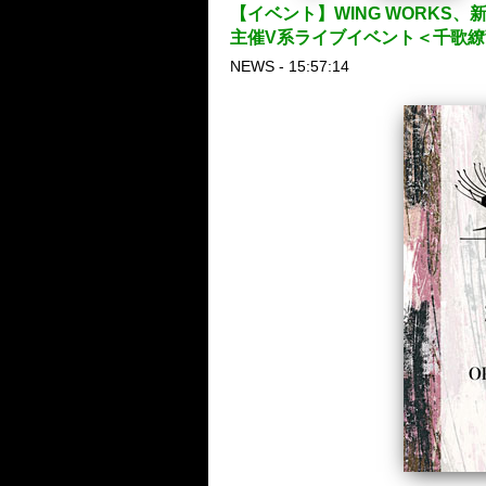
【イベント】WING WORKS、
主催V系ライブイベント＜千歌繚乱
NEWS - 15:57:14