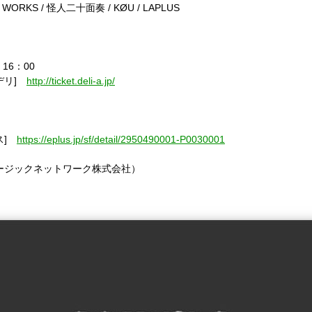
ORKS / 怪人二十面奏 / KØU / LAPLUS
16：00
デリ]
http://ticket.deli-a.jp/
）
ス]
https://eplus.jp/sf/detail/2950490001-P0030001
ュージックネットワーク株式会社）