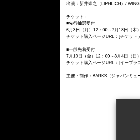
出演：新井崇之（LIPHLICH）/ WING W
チケット：
■先行抽選受付
6月3日（月）12：00～7月18日（木）
チケット購入ページURL：[チケット
■一般先着受付
7月19日（金）12：00～8月4日（日
チケット購入ページURL：[イープラ
主催・制作：BARKS（ジャパンミ