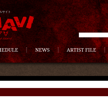
ルサイト
CHEDULE
NEWS
ARTIST FILE