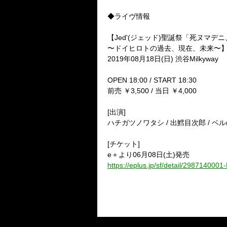
◆ライヴ情報
【Jed'(ジェッド)聖誕祭「死ヌマ
〜ドイヒロトの過去、現在、未来〜
2019年08月18日(日) 渋谷Milkyway
OPEN 18:00 / START 18:30
前売 ￥3,500 / 当日 ￥4,000
[出演]
ハチガツノワタシ / 出鱈目次郎 / ベル(
[チケット]
e＋より06月08日(土)発売
https://eplus.jp/sf/detail/298714000