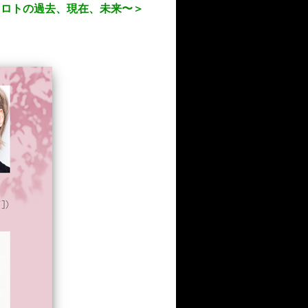
イヒロトの過去、現在、未来〜＞