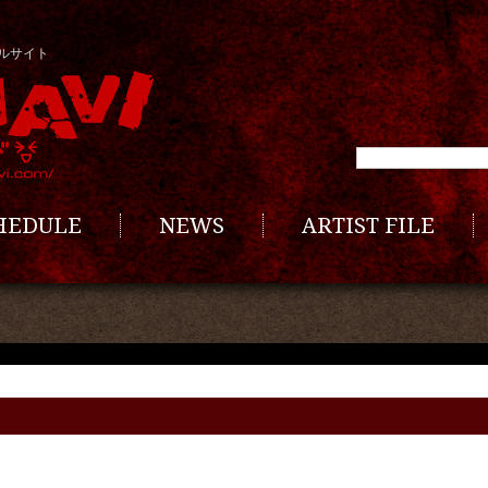
ルサイト
CHEDULE
NEWS
ARTIST FILE