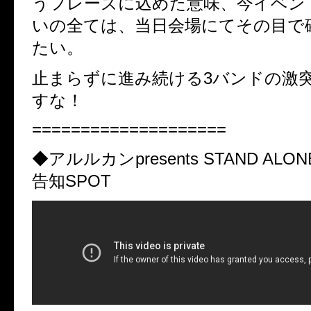
うフレーズに込めた意味、今イベン
いの全ては、当日会場にてその目で
たい。
止まらずに進み続ける3バンドの激
すな！
====================
◆アルルカンpresents STAND ALON
告知SPOT