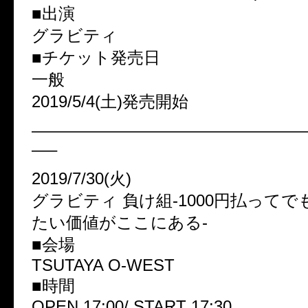
■出演
グラビティ
■チケット発売日
一般
2019/5/4(土)発売開始
————————————————
—–
2019/7/30(火)
グラビティ 負け組-1000円払って
たい価値がここにある-
■会場
TSUTAYA O-WEST
■時間
OPEN 17:00/ START 17:30