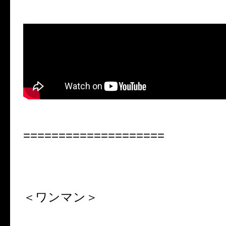
====================
＜ワンマン＞