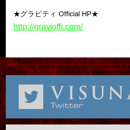
★グラビティ Official HP★
http://gravioffi.com/