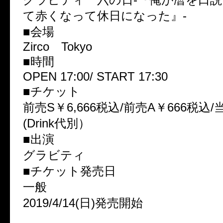
て赤くなって休日になった』-
■会場
Zirco Tokyo
■時間
OPEN 17:00/ START 17:30
■チケット
前売S￥6,666税込/前売A￥666税込/
(Drink代別）
■出演
グラビティ
■チケット発売日
一般
2019/4/14(日)発売開始