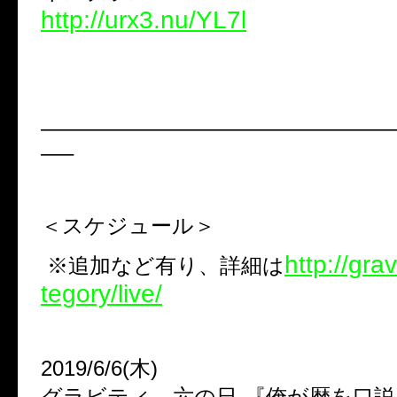
http://urx3.nu/YL7l
————————————————
—–
＜スケジュール＞
http://gra
※追加など有り、詳細は
tegory/live/
2019/6/6(木)
グラビティ 六の日-『俺が暦を口