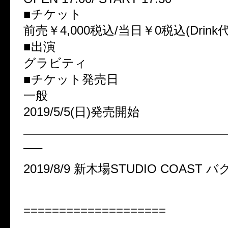
■チケット
前売￥4,000税込/当日￥0税込(Drink
■出演
グラビティ
■チケット発売日
一般
2019/5/5(日)発売開始
————————————————
—–
2019/8/9 新木場STUDIO COAST バ
====================