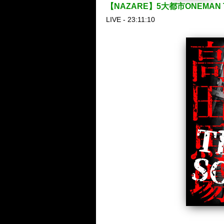
【NAZARE】5大都市ONEMAN T
LIVE - 23:11:10