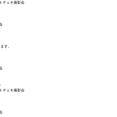
トチェキ撮影会
会
します。
会
）
トチェキ撮影会
会