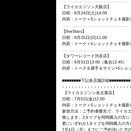
…………………………………………
【ライカエジソン大阪店】
日程：
8月24日(土)14:00
内容：トーク＋5ショットチェキ撮影
…………………………………………
【fiveStars】
日程：
8月25日(日)11:00
内容：トーク＋5ショットチェキ撮影
…………………………………………
【タワーレコード渋谷店】
日程：
8月31日13:00
（集合
12:45
）
内容：トーク＆握手＆サイン+5ショ
■■■■■■■■下記各店舗詳細■■■■■■■■■
↓ ↓ ↓ ↓ ↓ ↓ ↓ ↓ ↓ ↓ ↓ ↓ ↓ ↓ ↓ ↓ ↓ ↓ ↓ ↓ ↓ 
【ライカエジソン名古屋店】
日程：
7月5日(金)12:00
内容：トーク＋5ショットチェキ撮影
参加方法：ご予約者優先で、ライカエ
致します。2タイプを同時購入の方に
更にいずれか1タイプを同時購入の方
7月1日（月）
までにご予約頂いた方