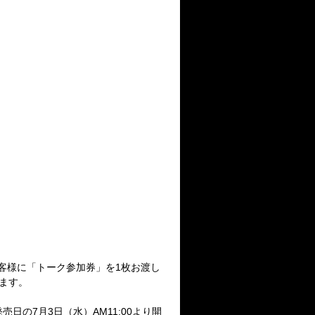
客様に「トーク参加券」を1枚お渡し
ます。
。
発売日の
7月3日（水）AM11:00
より開