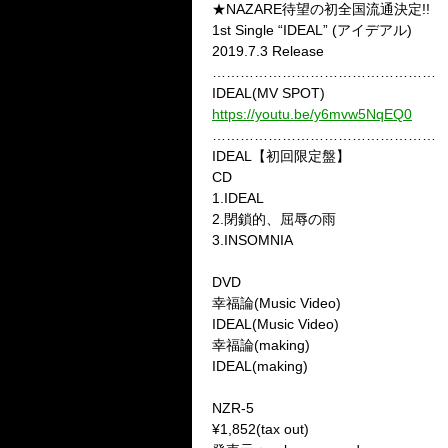
★NAZARE待望の初全国流通決定!!
1st Single “IDEAL” (アイデアル)
2019.7.3
Release
…………………………………………
IDEAL(MV SPOT)
https://youtu.be/y6mvw5NqEQ0
…………………………………………
IDEAL【初回限定盤】
CD
1.IDEAL
2.閉鎖的、屈辱の雨
3.INSOMNIA
DVD
幸福論(Music Video)
IDEAL(Music Video)
幸福論(making)
IDEAL(making)
NZR-5
¥1,852(tax out)