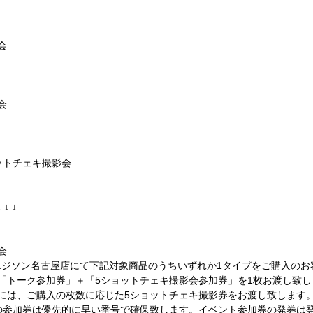
会
会
ットチェキ撮影会
↓ ↓ ↓
会
ジソン名古屋店にて下記対象商品のうちいずれか1タイプをご購入のお
「トーク参加券」＋「5ショットチェキ撮影会参加券」を1枚お渡し致し
には、ご購入の枚数に応じた5ショットチェキ撮影券をお渡し致します
の参加券は優先的に早い番号で確保致します。イベント参加券の発券は