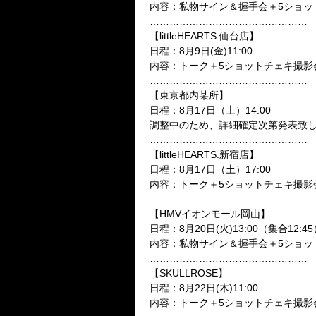
内容：私物サイン＆握手会＋5ショッ
…………………………………………
【littleHEARTS.仙台店】
日程：
8月9日(金)11:00
内容：トーク＋5ショットチェキ撮影
…………………………………………
【東京都内某所】
日程：
8月17日（土）14:00
調整中のため、詳細確定次第発表致
…………………………………………
【littleHEARTS.新宿店】
日程：
8月17日（土）17:00
内容：トーク＋5ショットチェキ撮影
…………………………………………
【HMVイオンモール岡山】
日程：
8月20日(火)13:00
（集合
12:45
内容：私物サイン＆握手会＋5ショッ
…………………………………………
【SKULLROSE】
日程：
8月22日(木)11:00
内容：トーク＋5ショットチェキ撮影