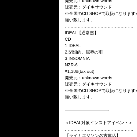
発売元：unknown words
販売元：ダイキサウンド
※全国のCD SHOPで取扱になり
願い致します。
…………………………………………
IDEAL【通常盤】
CD
1.IDEAL
2.閉鎖的、屈辱の雨
3.INSOMNIA
NZR-6
¥1,389(tax out)
発売元：unknown words
販売元：ダイキサウンド
※全国のCD SHOPで取扱になり
願い致します。
——————————-
＜IDEAL対象インストアイベント＞
…………………………………………
【ライカエジソン名古屋店】