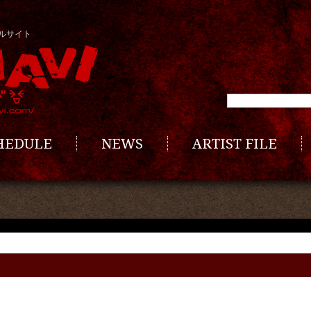
ルサイト
CHEDULE
NEWS
ARTIST FILE