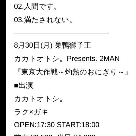
02.
人間です。
03.
満たされない。
—————————————
8
月
30
日
(
月
)
巣鴨獅子王
カカトオトシ。
Presents. 2MAN
『東京大作戦～灼熱のおにぎり～』
■
出演
カカトオトシ。
ラク
×
ガキ
OPEN:17:30 START:18:00