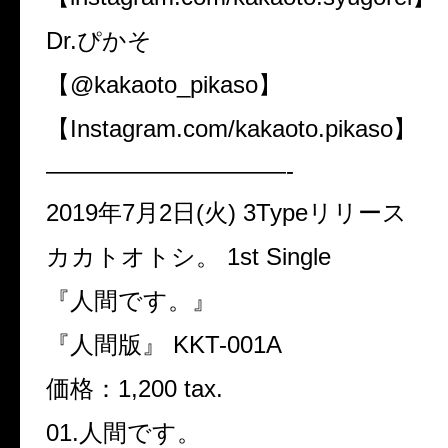
Dr.
ぴかそ
【
@kakaoto_pikaso
】
【
Instagram.com/kakaoto.pikaso
】
——————————-
2019
年
7
月
2
日
(
火
) 3Type
リリース
カカトオトシ。
1st Single
『人間です。』
『人間版』
KKT-001A
価格：
1,200 tax.
01.
人間です。