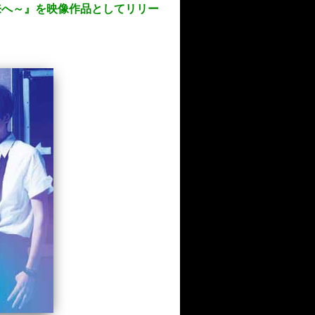
～その未来へ～』を映像作品としてリリー