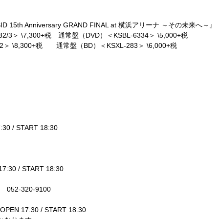
ID 15th Anniversary GRAND FINAL at
横浜アリーナ
～その未来へ～』
32/3
＞
\7,300+
税 通常盤（
DVD
）＜
KSBL-6334
＞
\5,000+
税
2
＞
\8,300+
税 通常盤（
BD
）＜
KSXL-283
＞
\6,000+
税
:30 / START 18:30
7:30 / START 18:30
ン
052-320-9100
OPEN 17:30 / START 18:30