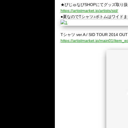
★びじゅなびSHOPにてグッズ取り
https://artistmarket.jp/artists/sid/
●夏なのでTシャツ♪ボトムはワイド
Tシャツ ver.A / SID TOUR 2014 O
https://artistmarket.jp/main01/ite