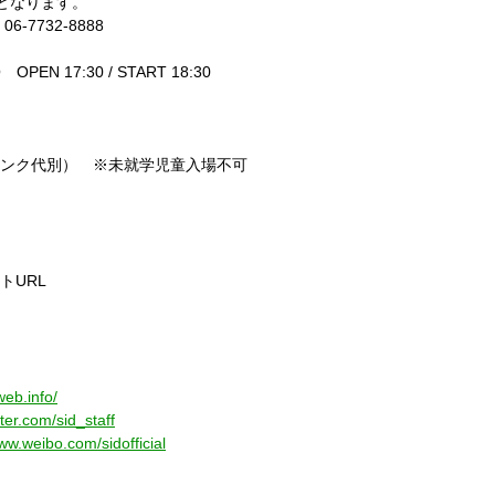
となります。
06-7732-8888
O
OPEN 17:30 / START 18:30
ンク代別） ※未就学児童入場不可
）
イト
URL
web.info/
tter.com/sid_staff
www.weibo.com/sidofficial