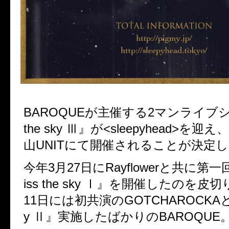
BAROQUEが主催する2マンライブシ
the sky Ⅲ』が<sleepyhead>を迎
山UNITにて開催されることが決定
今年3月27日にRayflowerと共に第
iss the sky Ⅰ』を開催したのを皮
11日には初共演のGOTCHAROCKAと『ki
y Ⅱ』実施したばかりのBAROQUE