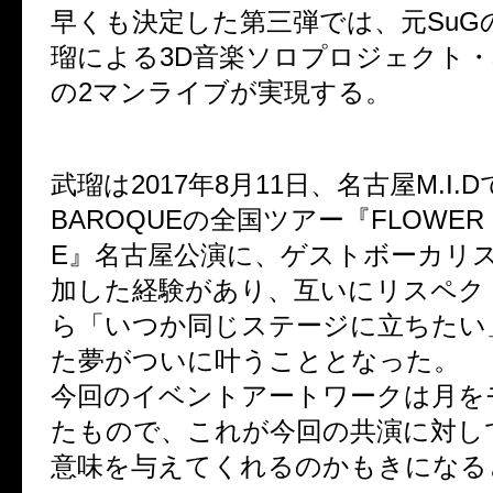
早くも決定した第三弾では、元SuG
瑠による3D音楽ソロプロジェクト・sle
の2マンライブが実現する。
武瑠は2017年8月11日、名古屋M.I
BAROQUEの全国ツアー『FLOWER O
E』名古屋公演に、ゲストボーカリ
加した経験があり、互いにリスペク
ら「いつか同じステージに立ちたい
た夢がついに叶うこととなった。
今回のイベントアートワークは月を
たもので、これが今回の共演に対し
意味を与えてくれるのかもきになる