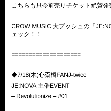
こちらも只今前売りチケット絶賛発
CROW MUSIC 大プッシュの「JE:
ェック！！
====================
◆7/18(木)心斎橋FANJ-twice
JE:NOVA 主催EVENT
– Revolutionize – #01