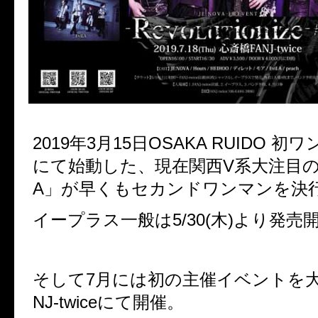
2019年3月15日OSAKA RUIDO 
にて始動した、現在関西V系大注目の「
A」が早くもセカンドワンマンを決
イープラス一般は5/30(木)より発売
そして7月には初の主催イベントを大
NJ-twiceにて開催。