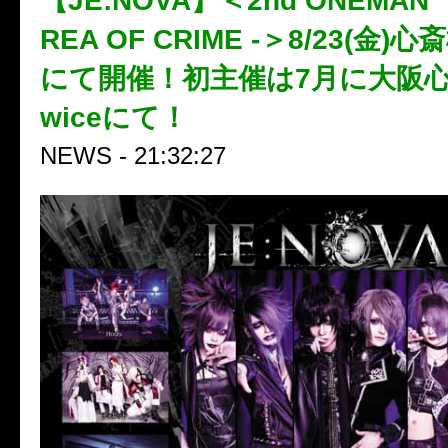
【JE:NOVA】＜2nd ONEMAN 
REA OF CRIME -＞8/23(金)
にて開催！初主催は7月に大阪心斎
wiceにて！
NEWS - 21:32:27