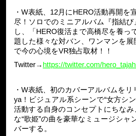
・W表紙、12月にHERO活動再開を
尽！ソロでのミニアルバム『指結び
し、「HERO復活まで高橋尽を養っ
題した様々な対バン、ワンマンを展
で今の心境をVR独占取材！！
Twitter→
https://twitter.com/hero_taja
・W表紙、初のカバーアルバムをリ
ya！ビジュアル系シーンで“女方シン
活動する自身のコンセプトにちなみ
な“歌姫”の曲を豪華なミュージシャ
バーする。