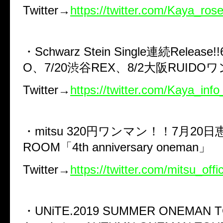
Twitter→
https://twitter.com/Kaya_ros
・Schwarz Stein Single連続Release
O、7/20渋谷REX、8/2大阪RUID
Twitter→
https://twitter.com/Kaya_inf
・mitsu 320円ワンマン！！7月20日恵
ROOM「4th anniversary oneman」
Twitter→
https://twitter.com/mitsu_offic
・UNiTE.2019 SUMMER ONEMAN