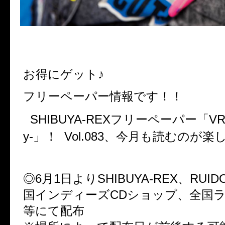
お得にゲット♪
フリーペーパー情報です！！
SHIBUYA-REXフリーペーパー「VR-Virt
y-」！ Vol.083、今月も読むのが楽
◎6月1日よりSHIBUYA-REX、RUI
国インディーズCDショップ、全国
等にて配布