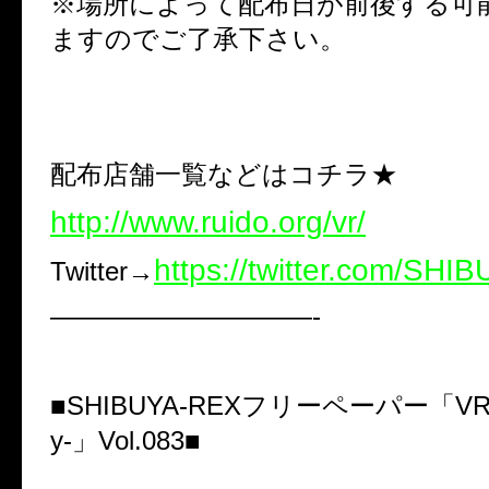
※場所によって配布日が前後する可
ますのでご了承下さい。
配布店舗一覧などはコチラ★
http://www.ruido.org/vr/
https://twitter.com/SH
Twitter→
——————————-
■SHIBUYA-REXフリーペーパー「VR-Virt
y-」Vol.083■