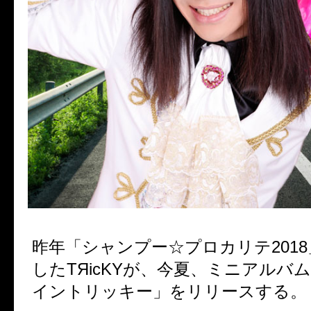
昨年「シャンプー☆プロカリテ201
したTЯicKYが、今夏、ミニアルバ
イントリッキー」をリリースする。