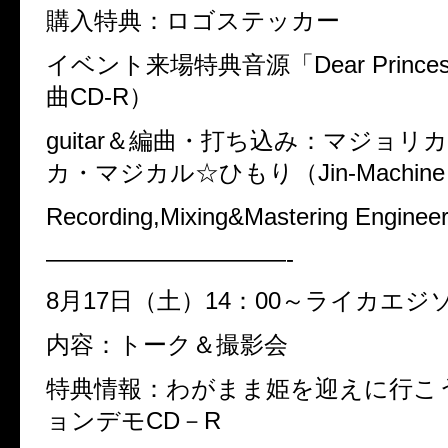
購入特典：ロゴステッカー
イベント来場特典音源「Dear Princes
曲CD-R）
guitar＆編曲・打ち込み：マジョリ
カ・マジカル☆ひもり（Jin-Machin
Recording,Mixing&Mastering Engine
——————————-
8月17日（土）14：00～ライカエジ
内容：トーク＆撮影会
特典情報：わがまま姫を迎えに行こ
ョンデモCD－R