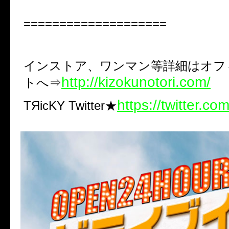
====================
インストア、ワンマン等詳細はオフ
http://kizokunotori.com/
トへ⇒
https://twitter.co
TЯicKY Twitter★