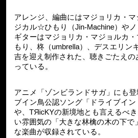
アレンジ、編曲にはマジョリカ・マ
ジカル☆ひもり（Jin-Machine）
ギターはマジョリカ・マジョルカ・
もり、柊（umbrella）、デスエリ
吉を迎え制作された、聴きごたえの
っている。
アニメ「ゾンビランドサガ」にも登
ブイン鳥公認ソング「ドライブイン
や、TЯicKYの新境地とも言えるべ
い雰囲気の「大きな林檎の木の下で
な楽曲が収録されている。