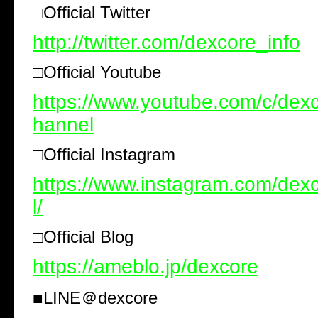
□Official Twitter
http://twitter.com/dexcore_info
□Official Youtube
https://www.youtube.com/c/dexco
hannel
□Official Instagram
https://www.instagram.com/dexc
l/
□Official Blog
https://ameblo.jp/dexcore
■LINE
＠
dexcore