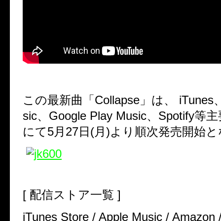
この最新曲「
Collapse
」は、
iTunes
sic
、
Google Play Music
、
Spotify
等主
にて
5
月
27
日(月)より順次発売開始
[
配信ストア一覧
]
iTunes Store / Apple Music / Amazon 