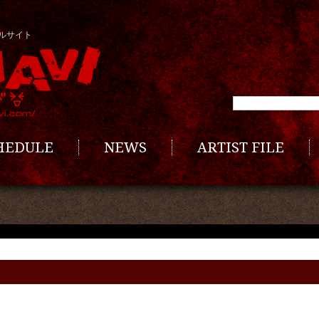
ルサイト
CHEDULE
NEWS
ARTIST FILE