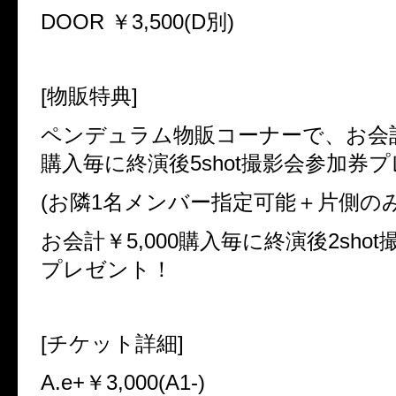
DOOR ￥3,500(D別)
[物販特典]
ペンデュラム物販コーナーで、お会計が
購入毎に終演後5shot撮影会参加券
(お隣1名メンバー指定可能＋片側のみ
お会計￥5,000購入毎に終演後2sho
プレゼント！
[チケット詳細]
A.e+￥3,000(A1-)