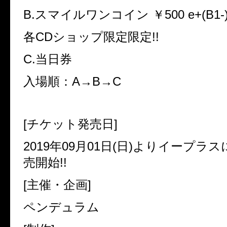
B.スマイルワンコイン ￥500 e+(B1-
各CDショップ限定限定!!
C.当日券
入場順：A→B→C
[チケット発売日]
2019年09月01日(日)よりイープラスに
売開始!!
[主催・企画]
ペンデュラム