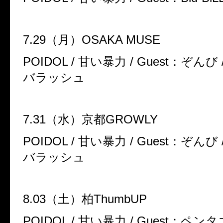
7.29
（月）
OSAKA MUSE
POIDOL /
甘い暴力
/ Guest
：ぞんび
バラッシュ
7.31
（水）京都
GROWLY
POIDOL /
甘い暴力
/ Guest
：ぞんび
バラッシュ
8.03
（土）柏
ThumbUP
POIDOL /
甘い暴力
/ Guest
：ペンタ