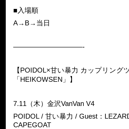
■入場順
A→B→
当日
——————————-
【
POIDOL×
甘い暴力 カップリング
「
HEIKOWSEN
」】
7.11
（木）金沢
VanVan V4
POIDOL /
甘い暴力
/ Guest
：
LEZARD
CAPEGOAT