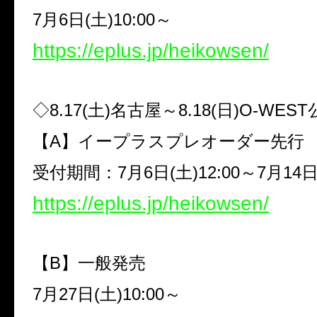
7
月
6
日
(
土
)10:00
～
https://eplus.jp/heikowsen/
◇
8.17(
土
)
名古屋～
8.18(
日
)O-WEST
【
A
】イープラスプレオーダー先行
受付期間：
7
月
6
日
(
土
)12:00
～
7
月
14
https://eplus.jp/heikowsen/
【
B
】一般発売
7
月
27
日
(
土
)10:00
～