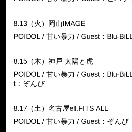
8.13
（火）岡山
IMAGE
POIDOL /
甘い暴力
/ Guest
：
Blu-BiL
8.15
（木）神戸 太陽と虎
POIDOL /
甘い暴力
/ Guest
：
Blu-BiL
t
：ぞんび
8.17
（土）名古屋
ell.FITS ALL
POIDOL /
甘い暴力
/ Guest
：ぞんび