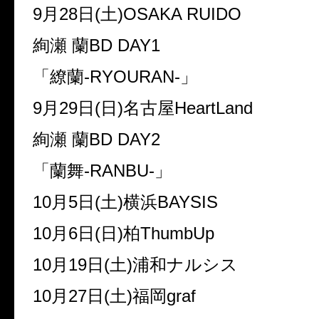
9
月
28
日
(
土
)OSAKA RUIDO
絢瀬 蘭
BD DAY1
「繚蘭
-RYOURAN-
」
9
月
29
日
(
日
)
名古屋
HeartLand
絢瀬 蘭
BD DAY2
「蘭舞
-RANBU-
」
10
月
5
日
(
土
)
横浜
BAYSIS
10
月
6
日
(
日
)
柏
ThumbUp
10
月
19
日
(
土
)
浦和ナルシス
10
月
27
日
(
土
)
福岡
graf