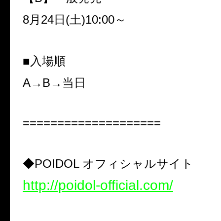
8
月
24
日
(
土
)10:00
～
■入場順
A→B→
当日
====================
◆
POIDOL
オフィシャルサイト
http://poidol-official.com/