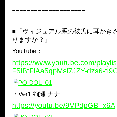
====================
■「ヴィジュアル系の彼氏に耳かき
りますか？」
YouTube
：
https://www.youtube.com/playlis
F5lBtFlAa5qpMsl7JZY-dzs6-ti9
・
Ver1
絢瀬 ナナ
https://youtu.be/9VPdpGB_x6A