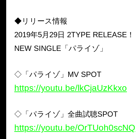
◆リリース情報
2019
年
5
月
29
日
2TYPE RELEASE
！
NEW SINGLE
「パライゾ」
◇「パライゾ」
MV SPOT
https://youtu.be/lkCjaUzKkxo
◇「パライゾ」全曲試聴
SPOT
https://youtu.be/OrTUoh0scNQ