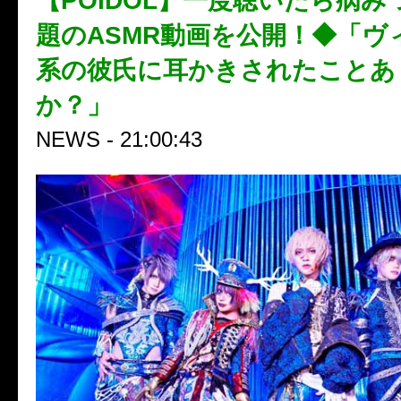
【POIDOL】一度聴いたら病み
題のASMR動画を公開！◆「ヴ
系の彼氏に耳かきされたことあ
か？」
NEWS - 21:00:43