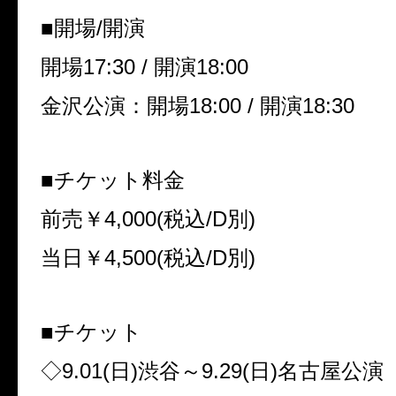
■開場
/
開演
開場
17:30 /
開演
18:00
金沢公演：開場
18:00 /
開演
18:30
■チケット料金
前売￥
4,000(
税込
/D
別
)
当日￥
4,500(
税込
/D
別
)
■チケット
◇
9.01(
日
)
渋谷～
9.29(
日
)
名古屋公演