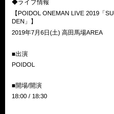
◆ライブ情報
【
POIDOL ONEMAN LIVE 2019
「
SU
DEN
」】
2019
年
7
月
6
日
(
土
)
高田馬場
AREA
■出演
POIDOL
■開場
/
開演
18:00 / 18:30