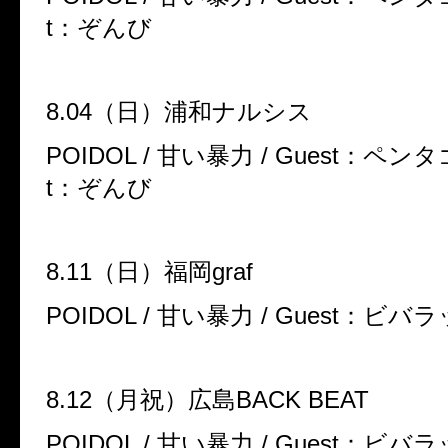
t
：ぞんび
8.04
（日）浦和ナルシス
POIDOL /
甘い暴力
/ Guest
：ペンタ
t
：ぞんび
8.11
（日）福岡
graf
POIDOL /
甘い暴力
/ Guest
：ビバラ
8.12
（月祝）広島
BACK BEAT
POIDOL /
甘い暴力
/ Guest
：ビバラ