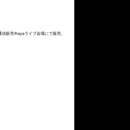
通信販売
/Kaya
ライブ会場にて販売。