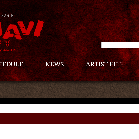
ルサイト
CHEDULE
NEWS
ARTIST FILE