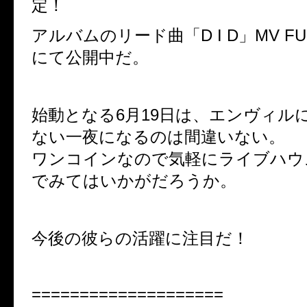
定！
アルバムのリード曲「D I D」MV FUL
にて公開中だ。
始動となる6月19日は、エンヴィル
ない一夜になるのは間違いない。
ワンコインなので気軽にライブハウ
でみてはいかがだろうか。
今後の彼らの活躍に注目だ！
====================