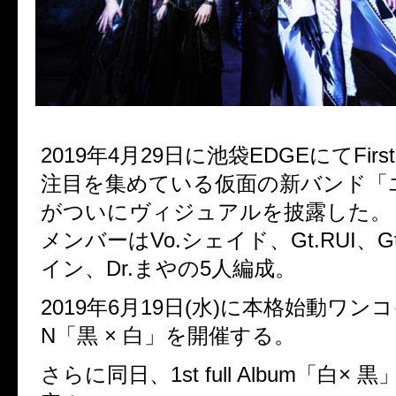
2019年4月29日に池袋EDGEにてFirst
注目を集めている仮面の新バンド「
がついにヴィジュアルを披露した。
メンバーはVo.シェイド、Gt.RUI、Gt
イン、Dr.まやの5人編成。
2019年6月19日(水)に本格始動ワン
N「黒 × 白」を開催する。
さらに同日、1st full Album「白×