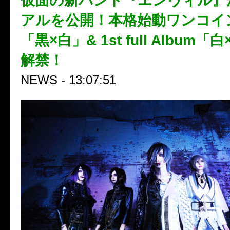
仮面の新バンド『エンヴィル』
アルを公開！本格始動ワンコイン
「黒×白」& 1st full Album
解禁！
NEWS - 13:07:51