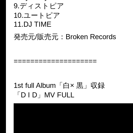
9.ディストピア
10.ユートピア
11.DJ TIME
発売元/販売元：Broken Records
====================
1st full Album「白× 黒」収録
「D I D」MV FULL