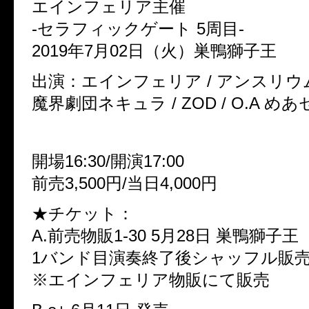
エインフェリア主催
-セラフィックゲート 5周目-
2019年7月02日（火）巣鴨獅子王
出演：エインフェリア / アンスリウム / 
魔界劇団ネキュラ / ZOD / O.A 
開場16:30/開演17:00
前売3,500円/当日4,000円
★チケット：
A.前売物販1-30 5月28日 巣鴨獅子王
1バンド目演奏終了後シャッフル販
※エインフェリア物販にて販売