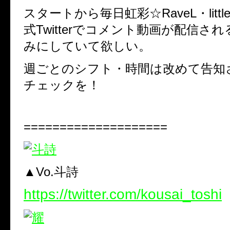
スタートから毎日虹彩☆RaveL・little
式Twitterで
コメント動画が配信され
みにしていて欲しい。
週ごとのシフト・時間は改めて告知
チェックを！
====================
▲Vo.斗詩
https://twitter.com/kousai_toshi