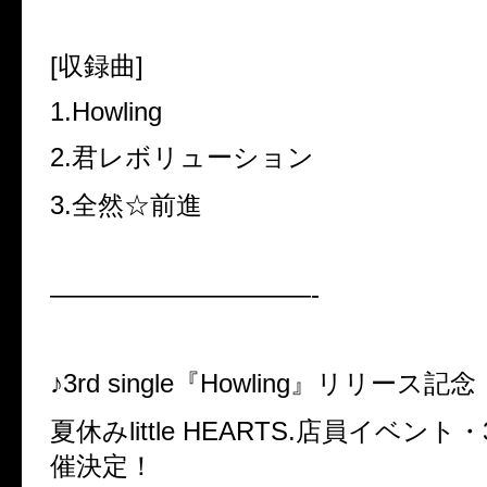
[収録曲]
1.Howling
2.君レボリューション
3.全然☆前進
——————————-
♪3rd single『Howling』リリース記念
夏休みlittle HEARTS.店員イベント・
催決定！