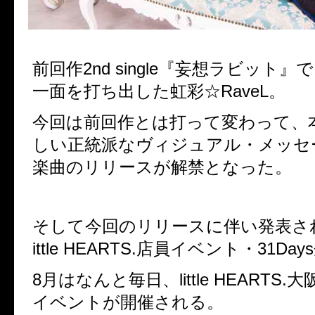
前回作2nd single『妄想ラビット
一面を打ち出した虹彩☆RaveL。
今回は前回作とは打って変わって、
しい正統派なヴィジュアル・メッセ
楽曲のリリースが解禁となった。
そして今回のリリースに伴い発表さ
ittle HEARTS.店員イベント・31D
8月はなんと毎日、little HEARTS
イベントが開催される。