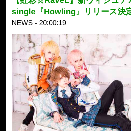
【虹彩☆RaveL】新ヴィジュア
single『Howling』リリース決
NEWS - 20:00:19