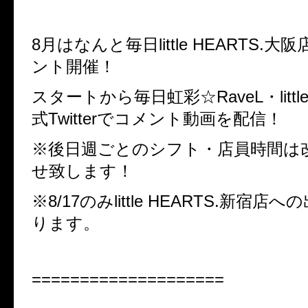
8月はなんと毎日little HEARTS.
ント開催！
スタートから毎日虹彩☆RaveL・little
式Twitterで
コメント動画を配信！
※後日週ごとのシフト・店員時間は
せ致します！
※8/17のみlittle HEARTS.新宿
ります。
====================