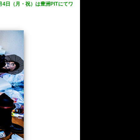
1月4日（月・祝）は豊洲PITにてワ