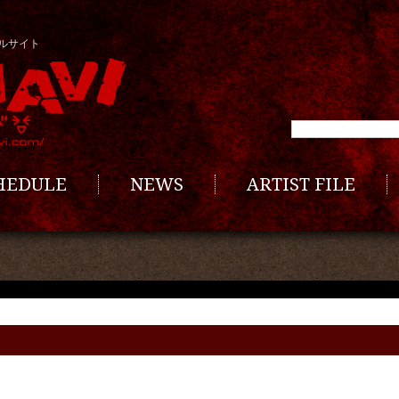
ルサイト
CHEDULE
NEWS
ARTIST FILE