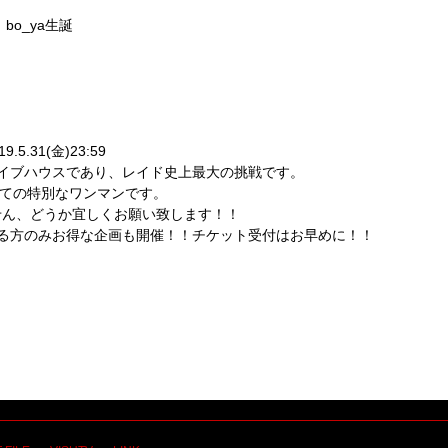
bo_ya生誕
.5.31(金)23:59
ライブハウスであり、レイド史上最大の挑戦です。
ねての特別なワンマンです。
せん、どうか宜しくお願い致します！！
いる方のみお得な企画も開催！！チケット受付はお早めに！！