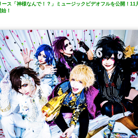
月23日リリース「神様なんで！？」ミュージックビデオフルを公開！1
開始！