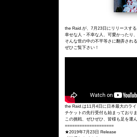
the Raid.が、7月23日にリリ
幸せな人・不幸な人、可愛かったり
そんな世の中の不平等さに翻弄され
ぜひご覧下さい！
the Raid.は11月4日に日本最大
チケットの先行受付も始まっており
この挑戦、ぜひぜひ、皆様も足を運
====================
★2019年7月23日 Release