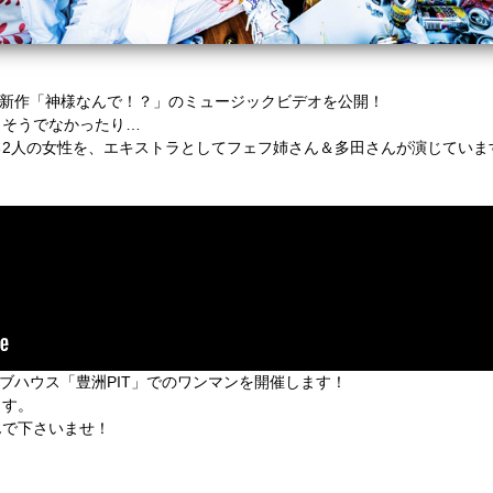
ースする新作「神様なんで！？」のミュージックビデオを公開！
、そうでなかったり…
る2人の女性を、エキストラとしてフェフ姉さん＆多田さんが演じていま
のライブハウス「豊洲PIT」でのワンマンを開催します！
ます。
んで下さいませ！