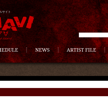
ルサイト
CHEDULE
NEWS
ARTIST FILE