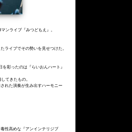
3
マンライブ『みつどもえ』。
したライブでその勢いを見せつけた。
日を彩ったのは『らいおんハート』
備してきたもの。
練された演奏が生み出すハーモニー
中毒性高めな『アンインテリジブ