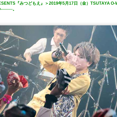
ESENTS『みつどもえ』＞2019年5月17日（金）TSUTAYA 
────。