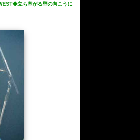
O-WEST◆立ち塞がる壁の向こうに